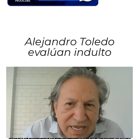
Alejandro Toledo
evalúan indulto
La presidenta Keiko Fujimori informó que la solicitud de indulto presentada por el expresidente Alejandro Toledo será evaluada por la Comisión de Gracias Presidenciales conforme al procedimiento establecido.