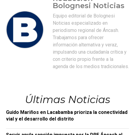
Bolognesi Noticias
Equipo editorial de Bolognesi
Noticias especializado en
periodismo regional de Áncash.
Trabajamos para ofrecer
información alternativa y veraz,
impulsando una ciudadanía crítica y
con criterio propio frente a la
agenda de los medios tradicionales.
Últimas Noticias
Guido Mariños en Lacabamba prioriza la conectividad
vial y el desarrollo del distrito
Servir anula sanción impuesta por la DRE Áncash al