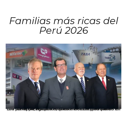
Familias más ricas del
Perú 2026
Los principales grupos empresariales del país mantienen una fuerte presencia en Áncash mediante inversiones en comercio, educación, salud e industria pesquera.