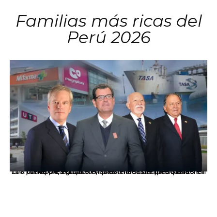
Familias más ricas del
Perú 2026
Los principales grupos empresariales del país mantienen una fuerte presencia en Áncash mediante inversiones en comercio, educación, salud e industria pesquera.