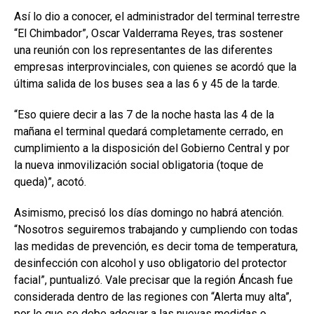
Así lo dio a conocer, el administrador del terminal terrestre
“El Chimbador”, Oscar Valderrama Reyes, tras sostener
una reunión con los representantes de las diferentes
empresas interprovinciales, con quienes se acordó que la
última salida de los buses sea a las 6 y 45 de la tarde.
“Eso quiere decir a las 7 de la noche hasta las 4 de la
mañana el terminal quedará completamente cerrado, en
cumplimiento a la disposición del Gobierno Central y por
la nueva inmovilización social obligatoria (toque de
queda)”, acotó.
Asimismo, precisó los días domingo no habrá atención.
“Nosotros seguiremos trabajando y cumpliendo con todas
las medidas de prevención, es decir toma de temperatura,
desinfección con alcohol y uso obligatorio del protector
facial”, puntualizó. Vale precisar que la región Áncash fue
considerada dentro de las regiones con “Alerta muy alta”,
por lo que se debe adecuar a las nuevas medidas o