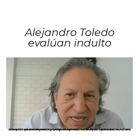
Alejandro Toledo
evalúan indulto
La presidenta Keiko Fujimori informó que la solicitud de indulto presentada por el expresidente Alejandro Toledo será evaluada por la Comisión de Gracias Presidenciales conforme al procedimiento establecido.