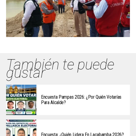
También te puede
gustar
Encuesta Pampas 2026: ¿Por Quién Votarías
Para Alcalde?
Encuesta: ¿Quién Lidera En Lacabamba 2026?