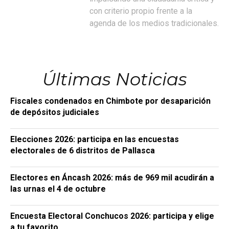
con criterio propio frente a la
agenda de los medios tradicionales.
Últimas Noticias
Fiscales condenados en Chimbote por desaparición
de depósitos judiciales
Elecciones 2026: participa en las encuestas
electorales de 6 distritos de Pallasca
Electores en Áncash 2026: más de 969 mil acudirán a
las urnas el 4 de octubre
Encuesta Electoral Conchucos 2026: participa y elige
a tu favorito