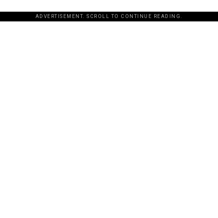
ADVERTISEMENT. SCROLL TO CONTINUE READING.