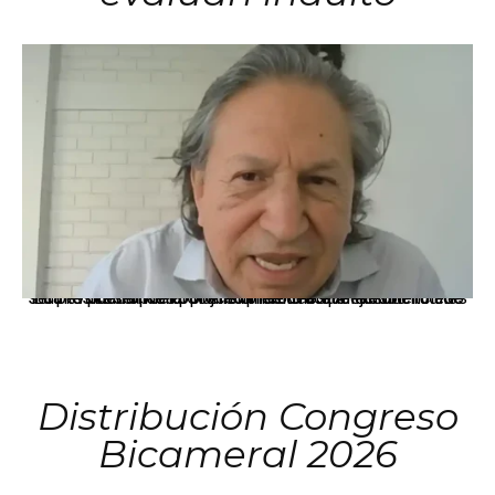
La presidenta Keiko Fujimori informó que la solicitud de indulto presentada por el expresidente Alejandro Toledo será evaluada por la Comisión de Gracias Presidenciales conforme al procedimiento establecido.
Distribución Congreso
Bicameral 2026