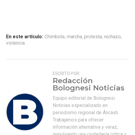
En este artículo:
Chimbote
,
marcha
,
protesta
,
rechazo
,
violencia
ESCRITO POR:
Redacción
Bolognesi Noticias
Equipo editorial de Bolognesi
Noticias especializado en
periodismo regional de Áncash.
Trabajamos para ofrecer
información alternativa y veraz,
impulsando una ciudadanía crítica y