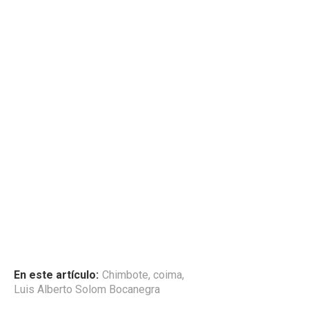
En este artículo:
Chimbote
,
coima
,
Luis Alberto Solom Bocanegra