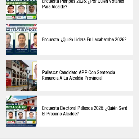
Encuesta Pampas 2026: ¿Por Quién Votarías
Para Alcalde?
Encuesta: ¿Quién Lidera En Lacabamba 2026?
Pallasca: Candidato APP Con Sentencia
Renuncia A La Alcaldía Provincial
Encuesta Electoral Pallasca 2026: ¿Quién Será
El Próximo Alcalde?