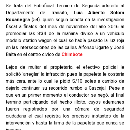
Se trata del Suboficial Técnico de Segunda adscrito al
Departamento de Tránsito,
Luis Alberto Solom
Bocanegra
(54), quien según consta en la investigación
fiscal a finales del mes de noviembre del año 2016 al
promediar las 8:34 de la mañana divisó a un vehículo
modelo station wagon el cual se había pasado la luz roja
en las intersecciones de las calles Alfonso Ugarte y José
Balta en el centro civico de
Chimbote
.
Lejos de multar al propietario, el efectivo policial le
solicitó ‘arreglar’ la infracción pues la papeleta le costaría
más cara, ante lo cual le pidió S/10 soles a cambio de
dejarlo continuar su recorrido rumbo a Cascajal. Pese a
que en un primer momento el conductor se negó, al final
terminó participando del hecho ilícito, cuyos ademanes
fueron registrados por una cámara de seguridad
ciudadana el cual registra los precisos instantes de la
intervención y hasta la firma de la papeleta que nunca se
impuso.