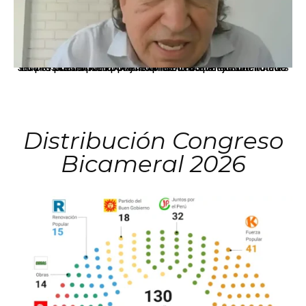
La presidenta Keiko Fujimori informó que la solicitud de indulto presentada por el expresidente Alejandro Toledo será evaluada por la Comisión de Gracias Presidenciales conforme al procedimiento establecido.
Distribución Congreso
Bicameral 2026