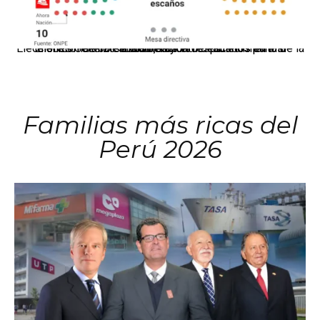
El JNE oficializó la distribución de escaños para la elección de 60 senadores y 130 diputados en las Elecciones Generales 2026, tras el restablecimiento de la Bicameralidad.
Familias más ricas del
Perú 2026