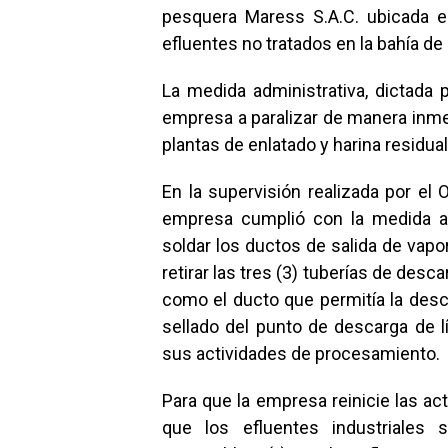
pesquera Maress S.A.C. ubicada 
efluentes no tratados en la bahía de
La medida administrativa, dictada p
empresa a paralizar de manera inme
plantas de enlatado y harina residual
En la supervisión realizada por el 
empresa cumplió con la medida adm
soldar los ductos de salida de vapo
retirar las tres (3) tuberías de des
como el ducto que permitía la desca
sellado del punto de descarga de lí
sus actividades de procesamiento.
Para que la empresa reinicie las ac
que los efluentes industriales