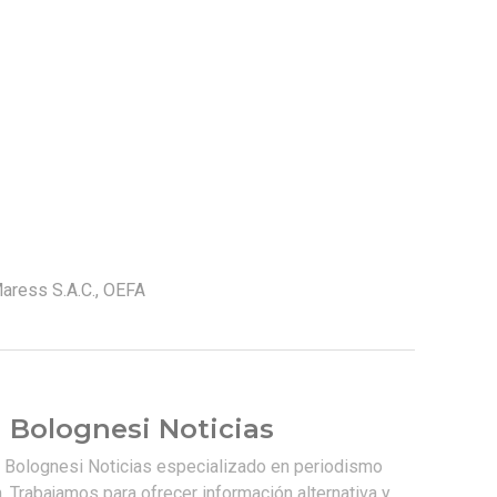
aress S.A.C.
,
OEFA
 Bolognesi Noticias
e Bolognesi Noticias especializado en periodismo
. Trabajamos para ofrecer información alternativa y