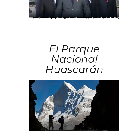
Los principales grupos empresariales del país mantienen una fuerte presencia en Áncash mediante inversiones en comercio, educación, salud e industria pesquera.
El Parque
Nacional
Huascarán