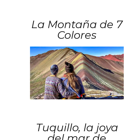
La Montaña de 7
Colores
Tuquillo, la joya
del mar de