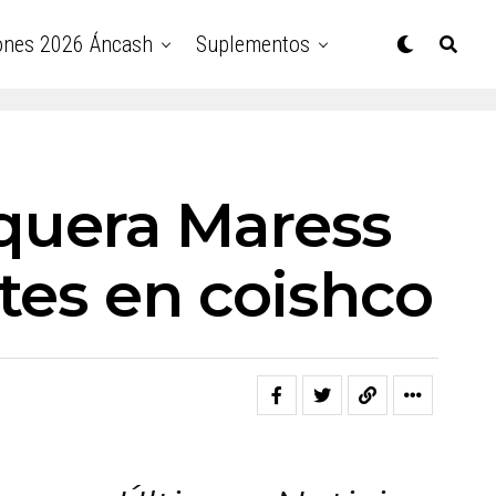
ones 2026 Áncash
Suplementos
quera Maress
tes en coishco