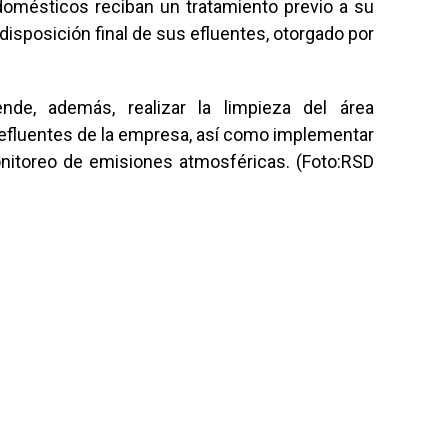
 domésticos reciban un tratamiento previo a su
la disposición final de sus efluentes, otorgado por
nde, además, realizar la limpieza del área
 efluentes de la empresa, así como implementar
onitoreo de emisiones atmosféricas. (Foto:RSD