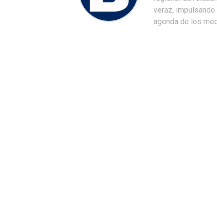
veraz, impulsando u
agenda de los medi