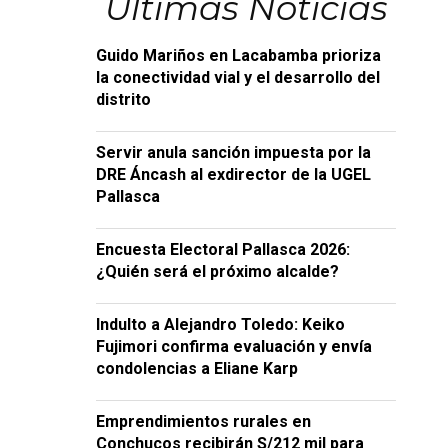
Últimas Noticias
Guido Mariños en Lacabamba prioriza
la conectividad vial y el desarrollo del
distrito
Servir anula sanción impuesta por la
DRE Áncash al exdirector de la UGEL
Pallasca
Encuesta Electoral Pallasca 2026:
¿Quién será el próximo alcalde?
Indulto a Alejandro Toledo: Keiko
Fujimori confirma evaluación y envía
condolencias a Eliane Karp
Emprendimientos rurales en
Conchucos recibirán S/212 mil para