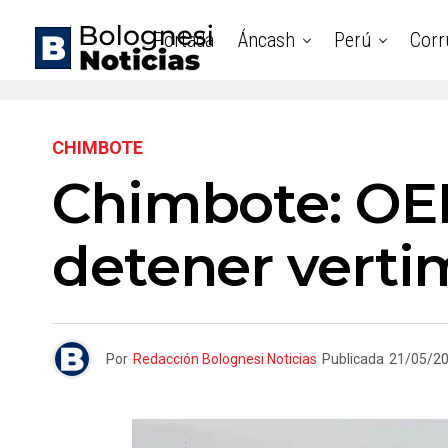
Portada
Áncash
Perú
Corr
CHIMBOTE
Chimbote: OE
detener verti
Por
Redacción Bolognesi Noticias
Publicada
21/05/2