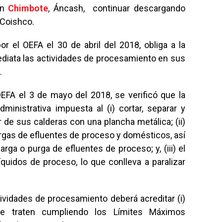
en
Chimbote
, Áncash, continuar descargando
 Coishco.
or el OEFA el 30 de abril del 2018, obliga a la
diata las actividades de procesamiento en sus
.
OEFA el 3 de mayo del 2018, se verificó que la
inistrativa impuesta al (i) cortar, separar y
r de sus calderas con una plancha metálica; (ii)
cargas de efluentes de proceso y domésticos, así
rga o purga de efluentes de proceso; y, (iii) el
quidos de proceso, lo que conlleva a paralizar
tividades de procesamiento deberá acreditar (i)
 se traten cumpliendo los Límites Máximos