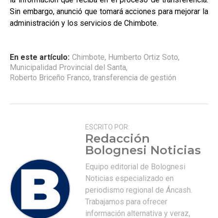
Sin embargo, anunció que tomará acciones para mejorar la
administración y los servicios de Chimbote.
En este artículo:
Chimbote
,
Humberto Ortiz Soto
,
Municipalidad Provincial del Santa
,
Roberto Briceño Franco
,
transferencia de gestión
ESCRITO POR:
Redacción
Bolognesi Noticias
Equipo editorial de Bolognesi
Noticias especializado en
periodismo regional de Áncash.
Trabajamos para ofrecer
información alternativa y veraz,