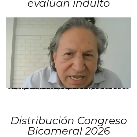
evalúan indulto
La presidenta Keiko Fujimori informó que la solicitud de indulto presentada por el expresidente Alejandro Toledo será evaluada por la Comisión de Gracias Presidenciales conforme al procedimiento establecido.
Distribución Congreso
Bicameral 2026