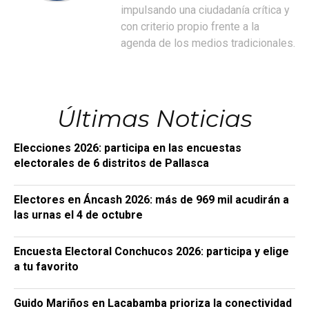
impulsando una ciudadanía crítica y
con criterio propio frente a la
agenda de los medios tradicionales.
Últimas Noticias
Elecciones 2026: participa en las encuestas
electorales de 6 distritos de Pallasca
Electores en Áncash 2026: más de 969 mil acudirán a
las urnas el 4 de octubre
Encuesta Electoral Conchucos 2026: participa y elige
a tu favorito
Guido Mariños en Lacabamba prioriza la conectividad