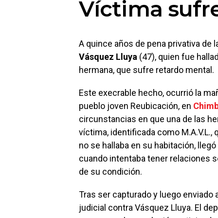
Víctima sufr
A quince años de pena privativa de l
Vásquez Lluya
(47), quien fue halla
hermana, que sufre retardo mental.
Este execrable hecho, ocurrió la ma
pueblo joven Reubicación, en
Chimb
circunstancias en que una de las he
víctima, identificada como M.A.V.L.
no se hallaba en su habitación, lleg
cuando intentaba tener relaciones 
de su condición.
Tras ser capturado y luego enviado 
judicial contra Vásquez Lluya. El dep