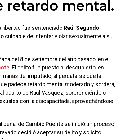
e retardo mental.
a libertad fue sentenciado
Raúl Segundo
do culpable de intentar violar sexualmente a su
ñana del 8 de setiembre del año pasado, en el
ote
. El delito fue puesto al descubierto, en
rmanas del imputado, al percatarse que la
, que padece retardo mental moderado y sordera,
ó al cuarto de Raúl Vásquez, sorprendiéndolo
sexuales con la discapacitada, aprovechándose
al penal de Cambio Puente se inició un proceso
ravado decidió aceptar su delito y solicitó