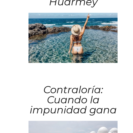
Huarmey
Contraloría:
Cuando la
impunidad gana