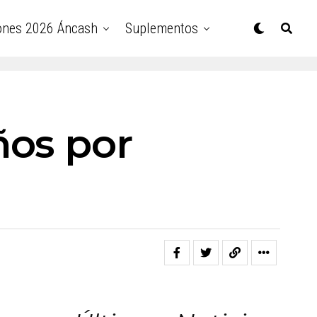
ones 2026 Áncash
Suplementos
ños por