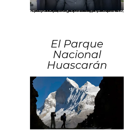
Los principales grupos empresariales del país mantienen una fuerte presencia en Áncash mediante inversiones en comercio, educación, salud e industria pesquera.
El Parque
Nacional
Huascarán