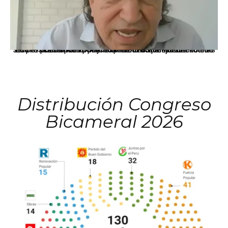
La presidenta Keiko Fujimori informó que la solicitud de indulto presentada por el expresidente Alejandro Toledo será evaluada por la Comisión de Gracias Presidenciales conforme al procedimiento establecido.
Distribución Congreso
Bicameral 2026