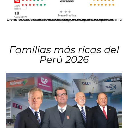
El JNE oficializó la distribución de escaños para la elección de 60 senadores y 130 diputados en las Elecciones Generales 2026, tras el restablecimiento de la Bicameralidad.
Familias más ricas del
Perú 2026