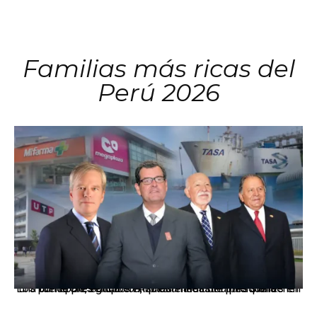
Familias más ricas del
Perú 2026
Los principales grupos empresariales del país mantienen una fuerte presencia en Áncash mediante inversiones en comercio, educación, salud e industria pesquera.