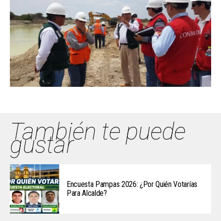
También te puede
gustar
Encuesta Pampas 2026: ¿Por Quién Votarías
Para Alcalde?