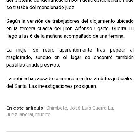
se trataba del mencionado juez.
Según la versión de trabajadores del alojamiento ubicado
en la tercera cuadra del jirón Alfonso Ugarte, Guerra Lu
llegó a las 6 de la mañana acompañado de una fémina..
La mujer se retiró aparentemente tras pepear al
magistrado, aunque en el lugar se encontró también
pastillas antidepresivos.
La noticia ha causado conmoción en los ámbitos judiciales
del Santa. Las investigaciones prosiguen.
En este artículo:
Chimbote
,
José Luis Guerra Lu
,
Juez laboral
,
muerte