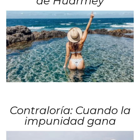
de Huarmey
Contraloría: Cuando la
impunidad gana