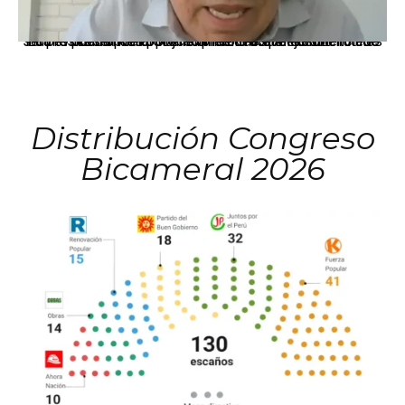
La presidenta Keiko Fujimori informó que la solicitud de indulto presentada por el expresidente Alejandro Toledo será evaluada por la Comisión de Gracias Presidenciales conforme al procedimiento establecido.
Distribución Congreso
Bicameral 2026