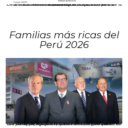
El JNE oficializó la distribución de escaños para la elección de 60 senadores y 130 diputados en las Elecciones Generales 2026, tras el restablecimiento de la Bicameralidad.
Familias más ricas del
Perú 2026
Los principales grupos empresariales del país mantienen una fuerte presencia en Áncash mediante inversiones en comercio, educación, salud e industria pesquera.