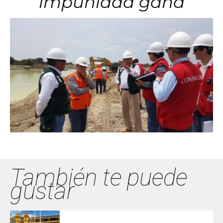
impunidad gana
También te puede
gustar