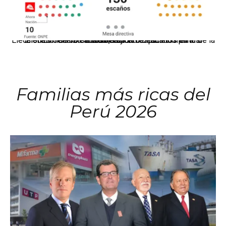
El JNE oficializó la distribución de escaños para la elección de 60 senadores y 130 diputados en las Elecciones Generales 2026, tras el restablecimiento de la Bicameralidad.
Familias más ricas del
Perú 2026