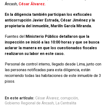
Áncash,
César Álvarez.
En la diligencia también participan los exfiscales
anticorrupción Javier Estrada, César Jiménez y la
propietaria del inmueble, Marilín García Miranda.
Fuentes del
Ministerio Público detallaron que la
inspección se inició a las 10:00 horas y que se busca
aclarar la manera en que los cuestionados fiscales
realizaron su labor en este caso.
Personal de control interno, llegado desde Lima, junto con
las personas notificadas para esta diligencia, están
recorriendo todas las habitaciones de este inmueble de 3
pisos.
En este artículo:
César Álvarez
,
corrupción
,
Gobierno Regional de Áncash
,
La Centralita