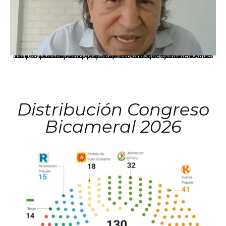
La presidenta Keiko Fujimori informó que la solicitud de indulto presentada por el expresidente Alejandro Toledo será evaluada por la Comisión de Gracias Presidenciales conforme al procedimiento establecido.
Distribución Congreso
Bicameral 2026