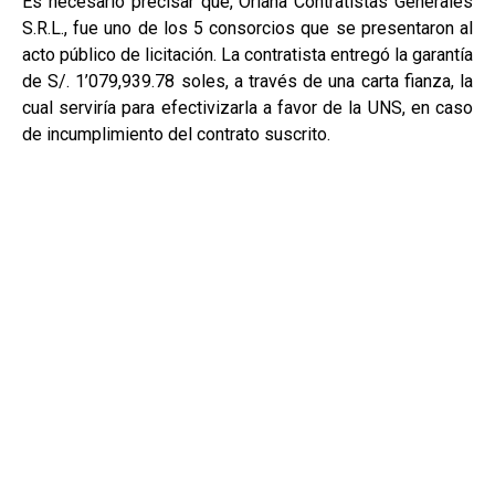
Es necesario precisar que, Oriana Contratistas Generales
S.R.L., fue uno de los 5 consorcios que se presentaron al
acto público de licitación. La contratista entregó la garantía
de S/. 1’079,939.78 soles, a través de una carta fianza, la
cual serviría para efectivizarla a favor de la UNS, en caso
de incumplimiento del contrato suscrito.