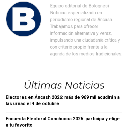
Equipo editorial de Bolognesi
Noticias especializado en
periodismo regional de Áncash.
Trabajamos para ofrecer
información alternativa y veraz,
impulsando una ciudadanía crítica y
con criterio propio frente a la
agenda de los medios tradicionales.
Últimas Noticias
Electores en Áncash 2026: más de 969 mil acudirán a
las urnas el 4 de octubre
Encuesta Electoral Conchucos 2026: participa y elige
a tu favorito