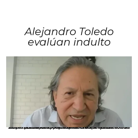
Alejandro Toledo
evalúan indulto
La presidenta Keiko Fujimori informó que la solicitud de indulto presentada por el expresidente Alejandro Toledo será evaluada por la Comisión de Gracias Presidenciales conforme al procedimiento establecido.