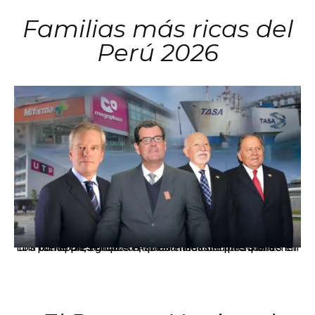
Familias más ricas del
Perú 2026
Los principales grupos empresariales del país mantienen una fuerte presencia en Áncash mediante inversiones en comercio, educación, salud e industria pesquera.