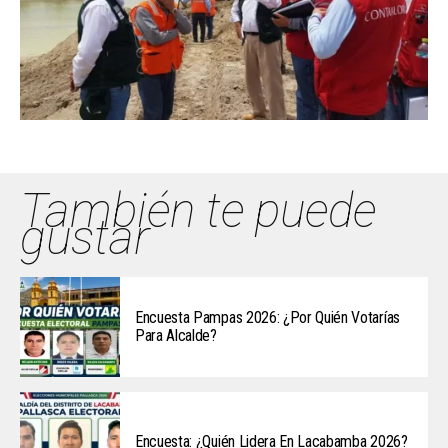
También te puede
gustar
Encuesta Pampas 2026: ¿Por Quién Votarías
Para Alcalde?
Encuesta: ¿Quién Lidera En Lacabamba 2026?