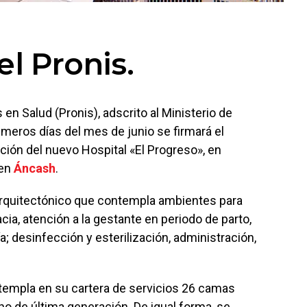
l Pronis.
en Salud (Pronis), adscrito al Ministerio de
imeros días del mes de junio se firmará el
cción del nuevo Hospital «El Progreso», en
 en
Áncash
.
 arquitectónico que contempla ambientes para
ia, atención a la gestante en periodo de parto,
ía; desinfección y esterilización, administración,
templa en su cartera de servicios 26 camas
o de última generación. De igual forma, se