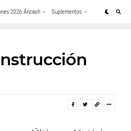
ones 2026 Áncash
Suplementos
onstrucción