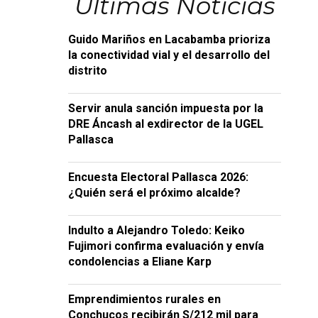
Últimas Noticias
Guido Mariños en Lacabamba prioriza
la conectividad vial y el desarrollo del
distrito
Servir anula sanción impuesta por la
DRE Áncash al exdirector de la UGEL
Pallasca
Encuesta Electoral Pallasca 2026:
¿Quién será el próximo alcalde?
Indulto a Alejandro Toledo: Keiko
Fujimori confirma evaluación y envía
condolencias a Eliane Karp
Emprendimientos rurales en
Conchucos recibirán S/212 mil para