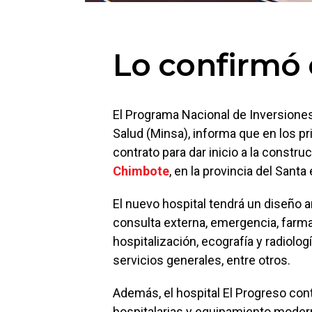
Lo confirmó e
El Programa Nacional de Inversiones 
Salud (Minsa), informa que en los pr
contrato para dar inicio a la constru
Chimbote
, en la provincia del Santa
El nuevo hospital tendrá un diseño
consulta externa, emergencia, farmac
hospitalización, ecografía y radiolog
servicios generales, entre otros.
Además, el hospital El Progreso con
hospitalarias y equipamiento modern