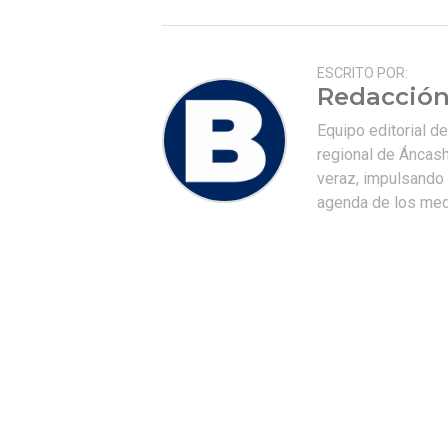
ESCRITO POR:
Redacción
Equipo editorial d
regional de Áncash
veraz, impulsando u
agenda de los medi