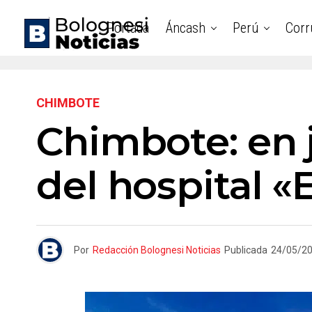
Portada
Áncash
Perú
Corr
CHIMBOTE
Chimbote: en j
del hospital «
Por
Redacción Bolognesi Noticias
Publicada
24/05/2