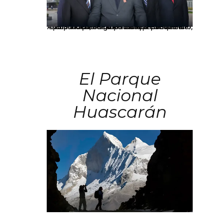
Los principales grupos empresariales del país mantienen una fuerte presencia en Áncash mediante inversiones en comercio, educación, salud e industria pesquera.
El Parque
Nacional
Huascarán