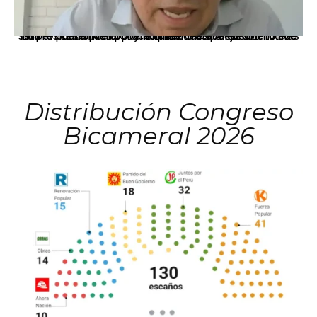
La presidenta Keiko Fujimori informó que la solicitud de indulto presentada por el expresidente Alejandro Toledo será evaluada por la Comisión de Gracias Presidenciales conforme al procedimiento establecido.
Distribución Congreso
Bicameral 2026