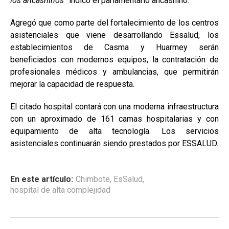
los ancashinos”
indicó el parlamentario ancashino.
Agregó que como parte del fortalecimiento de los centros
asistenciales que viene desarrollando Essalud, los
establecimientos de Casma y Huarmey serán
beneficiados con modernos equipos, la contratación de
profesionales médicos y ambulancias, que permitirán
mejorar la capacidad de respuesta.
El citado hospital contará con una moderna infraestructura
con un aproximado de 161 camas hospitalarias y con
equipamiento de alta tecnología. Los servicios
asistenciales continuarán siendo prestados por ESSALUD.
En este artículo:
Chimbote
,
EsSalud
,
hospital de alta complejidad