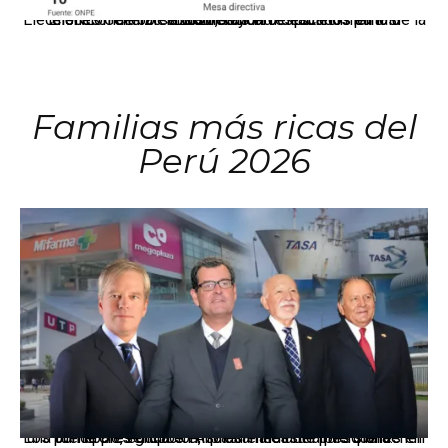
El JNE oficializó la distribución de escaños para la elección de 60 senadores y 130 diputados en las Elecciones Generales 2026, tras el restablecimiento de la Bicameralidad.
Familias más ricas del
Perú 2026
Los principales grupos empresariales del país mantienen una fuerte presencia en Áncash mediante inversiones en comercio, educación, salud e industria pesquera.