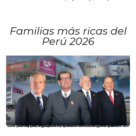
Familias más ricas del
Perú 2026
Los principales grupos empresariales del país mantienen una fuerte presencia en Áncash mediante inversiones en comercio, educación, salud e industria pesquera.