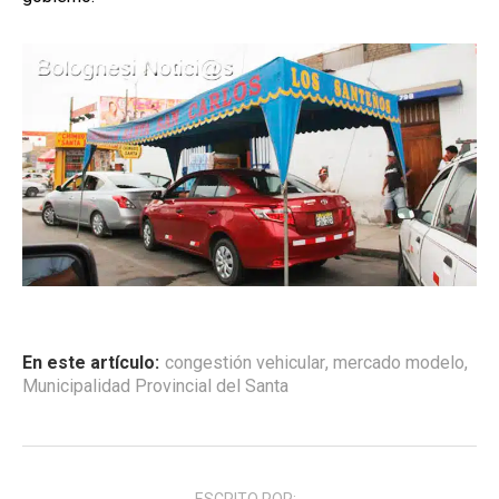
En este artículo:
congestión vehicular
,
mercado modelo
,
Municipalidad Provincial del Santa
ESCRITO POR: