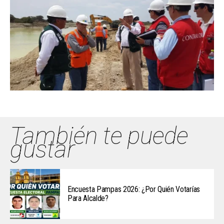
También te puede
gustar
Encuesta Pampas 2026: ¿Por Quién Votarías
Para Alcalde?