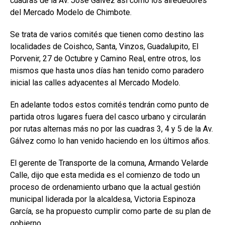
cuadras de la Av. José Gálvez así como los alrededores
del Mercado Modelo de Chimbote.
Se trata de varios comités que tienen como destino las
localidades de Coishco, Santa, Vinzos, Guadalupito, El
Porvenir, 27 de Octubre y Camino Real, entre otros, los
mismos que hasta unos días han tenido como paradero
inicial las calles adyacentes al Mercado Modelo.
En adelante todos estos comités tendrán como punto de
partida otros lugares fuera del casco urbano y circularán
por rutas alternas más no por las cuadras 3, 4 y 5 de la Av.
Gálvez como lo han venido haciendo en los últimos años.
El gerente de Transporte de la comuna, Armando Velarde
Calle, dijo que esta medida es el comienzo de todo un
proceso de ordenamiento urbano que la actual gestión
municipal liderada por la alcaldesa, Victoria Espinoza
García, se ha propuesto cumplir como parte de su plan de
gobierno.