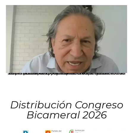
La presidenta Keiko Fujimori informó que la solicitud de indulto presentada por el expresidente Alejandro Toledo será evaluada por la Comisión de Gracias Presidenciales conforme al procedimiento establecido.
Distribución Congreso
Bicameral 2026