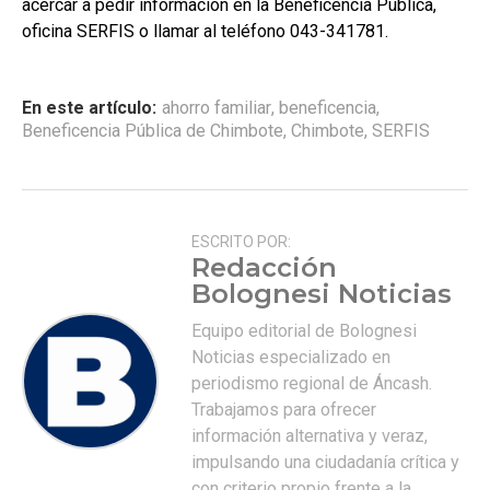
acercar a pedir información en la Beneficencia Pública,
oficina SERFIS o llamar al teléfono 043-341781.
En este artículo:
ahorro familiar
,
beneficencia
,
Beneficencia Pública de Chimbote
,
Chimbote
,
SERFIS
ESCRITO POR:
Redacción
Bolognesi Noticias
Equipo editorial de Bolognesi
Noticias especializado en
periodismo regional de Áncash.
Trabajamos para ofrecer
información alternativa y veraz,
impulsando una ciudadanía crítica y
con criterio propio frente a la