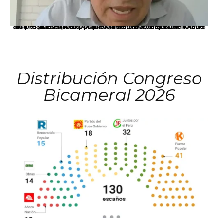
La presidenta Keiko Fujimori informó que la solicitud de indulto presentada por el expresidente Alejandro Toledo será evaluada por la Comisión de Gracias Presidenciales conforme al procedimiento establecido.
Distribución Congreso
Bicameral 2026