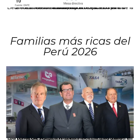
El JNE oficializó la distribución de escaños para la elección de 60 senadores y 130 diputados en las Elecciones Generales 2026, tras el restablecimiento de la Bicameralidad.
Familias más ricas del
Perú 2026
Los principales grupos empresariales del país mantienen una fuerte presencia en Áncash mediante inversiones en comercio, educación, salud e industria pesquera.