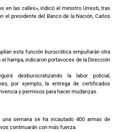
 en las calles», indicó el ministro Urresti, tras
con el presidente del Banco de la Nación, Carlos
lían esta función burocrática empuñarán otra
el hampa, indicaron portavoces de la Dirección
irá desburocratizando la labor policial,
es, por ejemplo, la entrega de certificados
rvivencia y permisos para hacer mudanzas.
en una semana se ha incautado 400 armas de
vos continuarán con más fuerza.