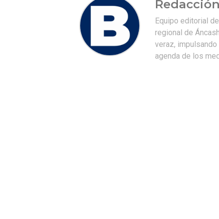
Redacción
Equipo editorial d
regional de Áncash
veraz, impulsando u
agenda de los medi