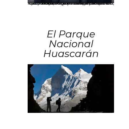
Los principales grupos empresariales del país mantienen una fuerte presencia en Áncash mediante inversiones en comercio, educación, salud e industria pesquera.
El Parque
Nacional
Huascarán