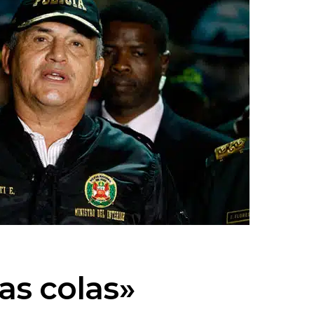
as colas»