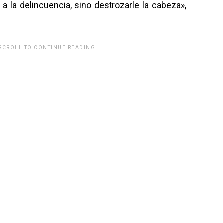
 a la delincuencia, sino destrozarle la cabeza»,
 SCROLL TO CONTINUE READING.