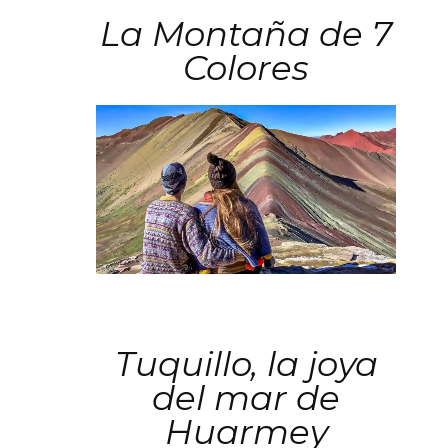
La Montaña de 7
Colores
Tuquillo, la joya
del mar de
Huarmey