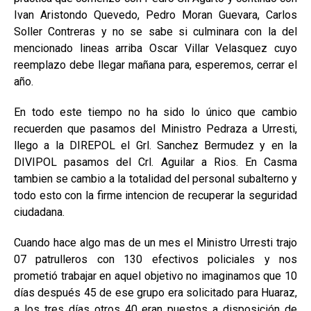
Ivan Aristondo Quevedo, Pedro Moran G
uevara, Carlos
Soller Contreras y no se sabe si culminara con la del
mencionado lineas arriba Oscar Villar Velasquez cuyo
reemplazo debe llegar mañana para, esperemos, cerrar el
año.
En todo este tiempo no ha sido lo único que cambio
recuerden que pasamos del Ministro Pedraza a Urresti,
llego a la DIREPOL el Grl. Sanchez Bermudez y en la
DIVIPOL pasamos del Crl. Aguilar a Rios. En Casma
tambien se cambio a la totalidad del personal subalterno y
todo esto con la firme intencion de recuperar la seguridad
ciudadana.
Cuando hace algo mas de un mes el Ministro Urresti trajo
07 patrulleros con 130 efectivos policiales y nos
prometió trabajar en aquel objetivo no imaginamos que 10
días después 45 de ese grupo era solicitado para Huaraz,
a los tres días otros 40 eran puestos a disposición de