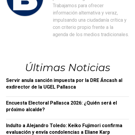
Trabajamos para ofrecer
información alternativa y veraz,
impulsando una ciudadanía crítica y
con criterio propio frente a la
agenda de los medios tradicionales.
Últimas Noticias
Servir anula sanción impuesta por la DRE Áncash al
exdirector de la UGEL Pallasca
Encuesta Electoral Pallasca 2026: ¿Quién será el
próximo alcalde?
Indulto a Alejandro Toledo: Keiko Fujimori confirma
evaluación y envía condolencias a Eliane Karp