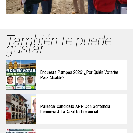
También te puede
gustar
Encuesta Pampas 2026: ¿Por Quién Votarías
Para Alcalde?
Pallasca: Candidato APP Con Sentencia
Renuncia A La Alcaldía Provincial