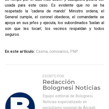
usada para este caso. Es evidente que no se ha
respetado la ‘cadena de mando’: Ministro ordena, el
General cumple, el coronel obedece, el comandante se
apoya en sus jefes y ejecuta, los subordinados ‘bailan al
son que les tocan’, los vecinos respaldan y todos
seguros.
En este artículo:
Casma
,
comisarios
,
PNP
ESCRITO POR:
Redacción
Bolognesi Noticias
Equipo editorial de Bolognesi
Noticias especializado en
periodismo regional de Áncash.