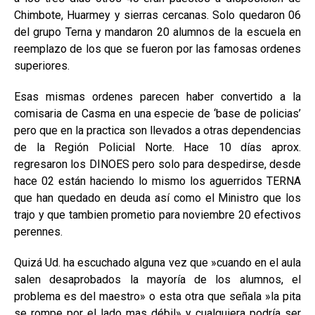
Chimbote, Huarmey y sierras cercanas. Solo quedaron 06
del grupo Terna y mandaron 20 alumnos de la escuela en
reemplazo de los que se fueron por las famosas ordenes
superiores.
Esas mismas ordenes parecen haber convertido a la
comisaria de Casma en una especie de ‘base de policias’
pero que en la practica son llevados a otras dependencias
de la Región Policial Norte. Hace 10 días aprox.
regresaron los DINOES pero solo para despedirse, desde
hace 02 están haciendo lo mismo los aguerridos TERNA
que han quedado en deuda así como el Ministro que los
trajo y que tambien prometio para noviembre 20 efectivos
perennes.
Quizá Ud. ha escuchado alguna vez que »cuando en el aula
salen desaprobados la mayoría de los alumnos, el
problema es del maestro» o esta otra que señala »la pita
se rompe por el lado mas débil» y cualquiera podría ser