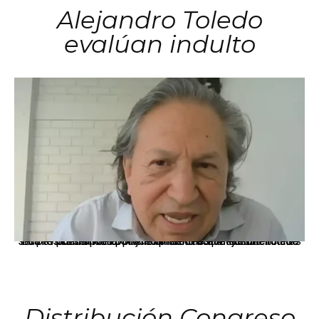
Alejandro Toledo
evalúan indulto
La presidenta Keiko Fujimori informó que la solicitud de indulto presentada por el expresidente Alejandro Toledo será evaluada por la Comisión de Gracias Presidenciales conforme al procedimiento establecido.
Distribución Congreso