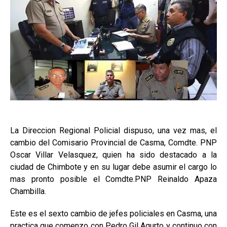
La Direccion Regional Policial dispuso, una vez mas, el
cambio del Comisario Provincial de Casma, Comdte. PNP
Oscar Villar Velasquez, quien ha sido destacado a la
ciudad de Chimbote y en su lugar debe asumir el cargo lo
mas pronto posible el Comdte.PNP Reinaldo Apaza
Chambilla.
Este es el sexto cambio de jefes policiales en Casma, una
practica que comenzo con Pedro Gil Agurto y continuo con