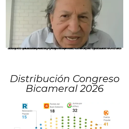
La presidenta Keiko Fujimori informó que la solicitud de indulto presentada por el expresidente Alejandro Toledo será evaluada por la Comisión de Gracias Presidenciales conforme al procedimiento establecido.
Distribución Congreso
Bicameral 2026