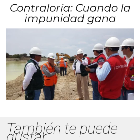
Contraloría: Cuando la
impunidad gana
También te puede
gustar