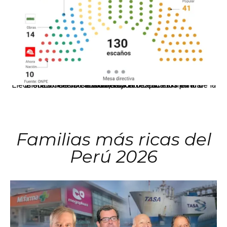
El JNE oficializó la distribución de escaños para la elección de 60 senadores y 130 diputados en las Elecciones Generales 2026, tras el restablecimiento de la Bicameralidad.
Familias más ricas del
Perú 2026