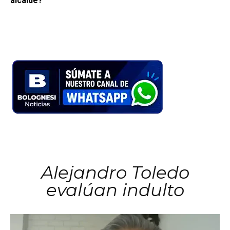
alcalde?
Alejandro Toledo
evalúan indulto