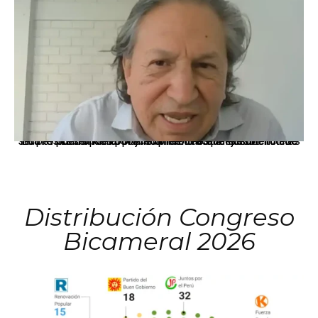
La presidenta Keiko Fujimori informó que la solicitud de indulto presentada por el expresidente Alejandro Toledo será evaluada por la Comisión de Gracias Presidenciales conforme al procedimiento establecido.
Distribución Congreso
Bicameral 2026