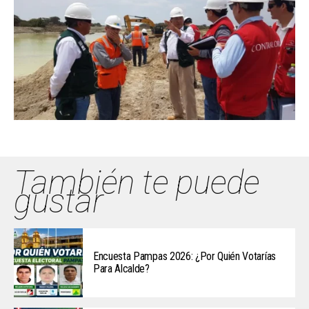
También te puede
gustar
Encuesta Pampas 2026: ¿Por Quién Votarías
Para Alcalde?