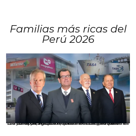
Familias más ricas del
Perú 2026
Los principales grupos empresariales del país mantienen una fuerte presencia en Áncash mediante inversiones en comercio, educación, salud e industria pesquera.