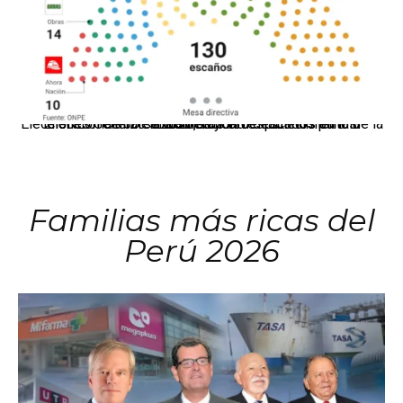
El JNE oficializó la distribución de escaños para la elección de 60 senadores y 130 diputados en las Elecciones Generales 2026, tras el restablecimiento de la Bicameralidad.
Familias más ricas del
Perú 2026