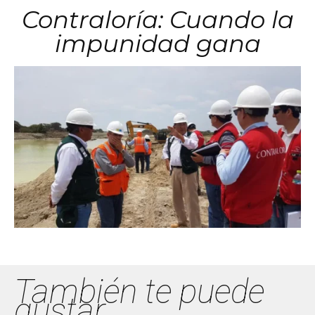
Contraloría: Cuando la
impunidad gana
También te puede
gustar