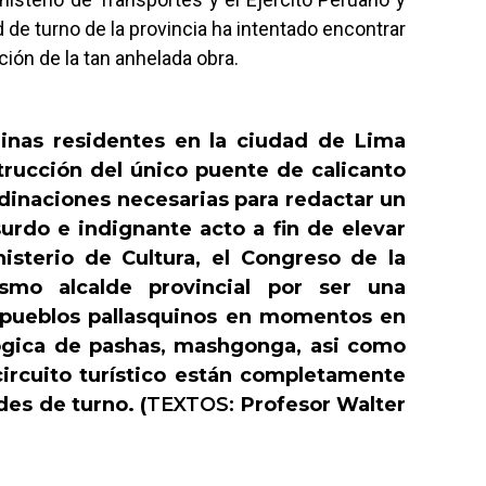
 de turno de la provincia ha intentado encontrar
ión de la tan anhelada obra.
uinas residentes en la ciudad de Lima
trucción del único puente de calicanto
rdinaciones necesarias para redactar un
urdo e indignante acto a fin de elevar
isterio de Cultura, el Congreso de la
smo alcalde provincial por ser una
s pueblos pallasquinos en momentos en
ógica de pashas, mashgonga, asi como
 circuito turístico están completamente
des de turno. (
TEXTOS:
Profesor Walter