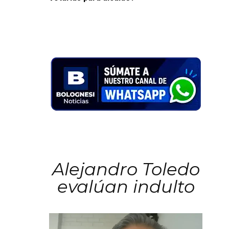
Alejandro Toledo
evalúan indulto