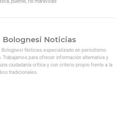
asca
,
puente
,
rio maravillas
 Bolognesi Noticias
e Bolognesi Noticias especializado en periodismo
. Trabajamos para ofrecer información alternativa y
na ciudadanía crítica y con criterio propio frente a la
os tradicionales.