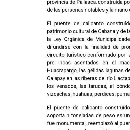
provincia de Pallasca, construída po
de las personas notables y la mano d
El puente de calicanto construíd
patrimonio cultural de Cabana y de 
la Ley Orgánica de Municipalidad
difundirse con la finalidad de p
circuito turístico conformado por 
pre incas asentados en el mac
Huacrapargo, las gélidas lagunas de
Cajapay en las riberas del río Llac
los venados, las tarucas, el cóndo
vizcachas, huahuas, perdices, pumas
El puente de calicanto construíd
soporta n toneladas de peso es un
fue monumental, reemplazó al puen