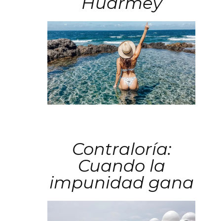
Huarmey
Contraloría:
Cuando la
impunidad gana