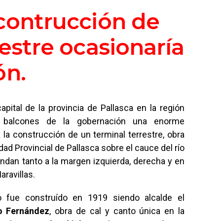
contrucción de
estre ocasionaría
ón.
capital de la provincia de Pallasca en la región
 balcones de la gobernación una enorme
a la construcción de un terminal terrestre, obra
dad Provincial de Pallasca sobre el cauce del río
cundan tanto a la margen izquierda, derecha y en
ravillas.
 fue construído en 1919 siendo alcalde el
o Fernández
, obra de cal y canto única en la