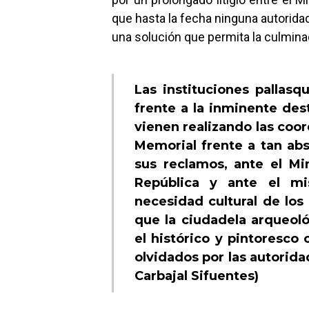
que hasta la fecha ninguna autoridad
una solución que permita la culminac
Las instituciones pallasq
frente a la inminente des
vienen realizando las coo
Memorial frente a tan abs
sus reclamos, ante el Min
República y ante el mi
necesidad cultural de lo
que la ciudadela arqueol
el histórico y pintoresco
olvidados por las autorida
Carbajal Sifuentes)