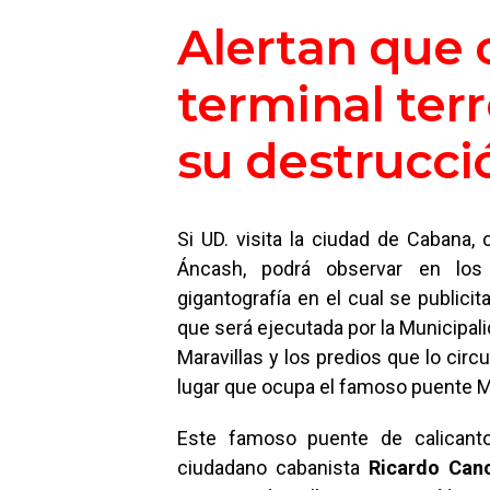
Alertan que 
terminal terr
su destrucci
Si UD. visita la ciudad de Cabana, 
Áncash, podrá observar en los
gigantografía en el cual se publicit
que será ejecutada por la Municipali
Maravillas y los predios que lo cir
lugar que ocupa el famoso puente Ma
Este famoso puente de calicanto
ciudadano cabanista
Ricardo Can