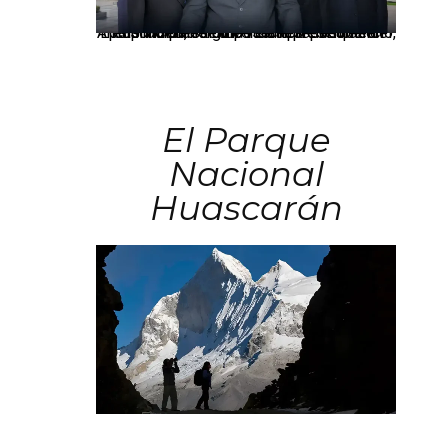
Los principales grupos empresariales del país mantienen una fuerte presencia en Áncash mediante inversiones en comercio, educación, salud e industria pesquera.
El Parque
Nacional
Huascarán