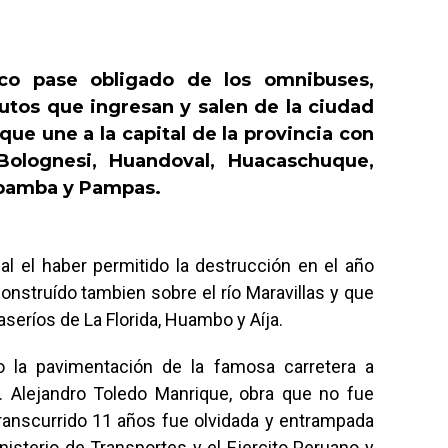
co pase obligado de los omnibuses,
tos que ingresan y salen de la ciudad
que une a la capital de la provincia con
Bolognesi, Huandoval, Huacaschuque,
abamba y Pampas.
rial el haber permitido la destrucción en el año
construído tambien sobre el río Maravillas y que
aseríos de La Florida, Huambo y Aíja.
 la pavimentación de la famosa carretera a
r. Alejandro Toledo Manrique, obra que no fue
ranscurrido 11 años fue olvidada y entrampada
inisterio de Transportes y el Ejercito Peruano y