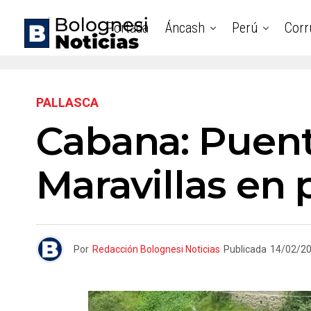
Portada
Áncash
Perú
Corr
PALLASCA
Cabana: Puente
Maravillas en 
Por
Redacción Bolognesi Noticias
Publicada
14/02/2