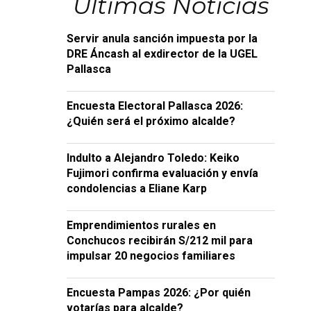
Últimas Noticias
Servir anula sanción impuesta por la
DRE Áncash al exdirector de la UGEL
Pallasca
Encuesta Electoral Pallasca 2026:
¿Quién será el próximo alcalde?
Indulto a Alejandro Toledo: Keiko
Fujimori confirma evaluación y envía
condolencias a Eliane Karp
Emprendimientos rurales en
Conchucos recibirán S/212 mil para
impulsar 20 negocios familiares
Encuesta Pampas 2026: ¿Por quién
votarías para alcalde?