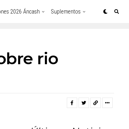
ones 2026 Áncash
Suplementos
obre rio