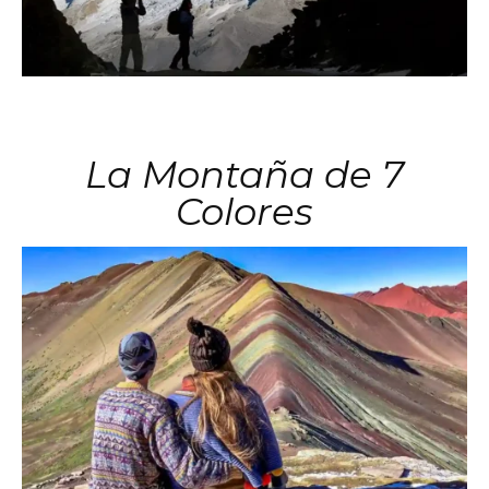
La Montaña de 7
Colores