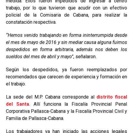
medida. Ellos fueron impedidos de ingresar a centro
trabajo, por lo que tuvieron que acudir con un efectivo
policial de la Comisaria de Cabana, para realizar la
constatación respectiva.
“Hemos venido trabajando en forma ininterrumpida desde
el mes de mayo de 2016 y sin mediar causa alguna fuimos
despedidos en forma arbitraria, además nos deben los
sueldos del mes de abril y mayo”
, señalaron.
Según los despedidos, ya fueron reemplazados por
recomendados que carecen de experiencia y formación en
el trabajo.
La sede del M.P. Cabana corresponde al
distrito fiscal
del Santa
. Allí funciona la Fiscalía Provincial Penal
Corporativa Pallasca-Cabana y la Fiscalía Provincial Civil y
Familia de Pallasca-Cabana.
Los trabajadores ya han iniciado las acciones legales