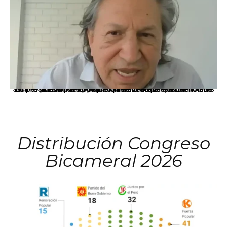
La presidenta Keiko Fujimori informó que la solicitud de indulto presentada por el expresidente Alejandro Toledo será evaluada por la Comisión de Gracias Presidenciales conforme al procedimiento establecido.
Distribución Congreso
Bicameral 2026