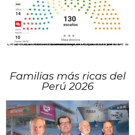
El JNE oficializó la distribución de escaños para la elección de 60 senadores y 130 diputados en las Elecciones Generales 2026, tras el restablecimiento de la Bicameralidad.
Familias más ricas del
Perú 2026