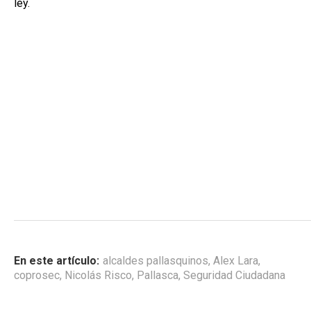
ley.
En este artículo:
alcaldes pallasquinos
,
Alex Lara
,
coprosec
,
Nicolás Risco
,
Pallasca
,
Seguridad Ciudadana