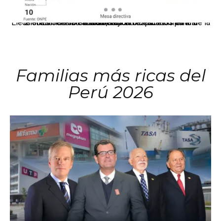
El JNE oficializó la distribución de escaños para la elección de 60 senadores y 130 diputados en las Elecciones Generales 2026, tras el restablecimiento de la Bicameralidad.
Familias más ricas del
Perú 2026