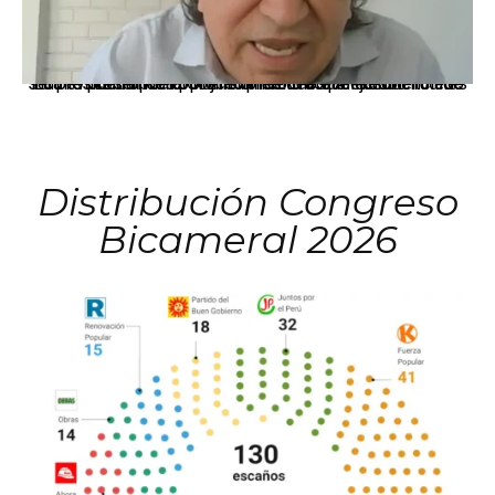
La presidenta Keiko Fujimori informó que la solicitud de indulto presentada por el expresidente Alejandro Toledo será evaluada por la Comisión de Gracias Presidenciales conforme al procedimiento establecido.
Distribución Congreso
Bicameral 2026