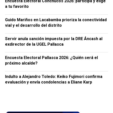
Encuesta Electoral Conchucos 2026: participa y elige
a tu favorito
Guido Mariños en Lacabamba prioriza la conectividad
vial y el desarrollo del distrito
Servir anula sanción impuesta por la DRE Áncash al
exdirector de la UGEL Pallasca
Encuesta Electoral Pallasca 2026: ¿Quién será el
próximo alcalde?
Indulto a Alejandro Toledo: Keiko Fujimori confirma
evaluación y envía condolencias a Eliane Karp