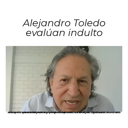
Alejandro Toledo
evalúan indulto
La presidenta Keiko Fujimori informó que la solicitud de indulto presentada por el expresidente Alejandro Toledo será evaluada por la Comisión de Gracias Presidenciales conforme al procedimiento establecido.