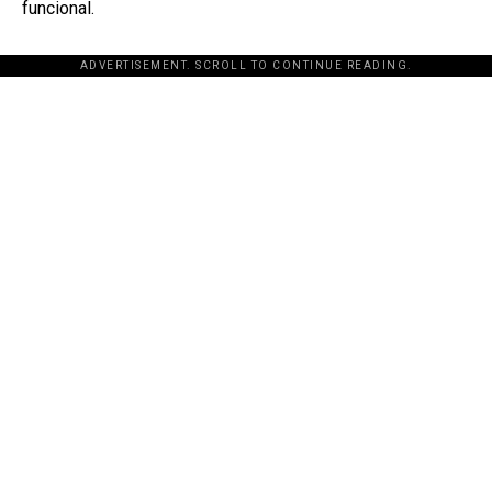
funcional.
ADVERTISEMENT. SCROLL TO CONTINUE READING.