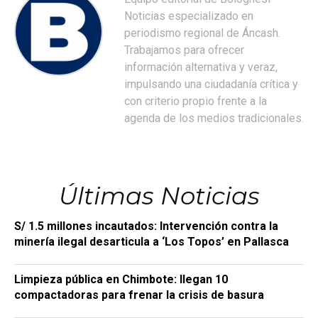
Noticias especializado en
periodismo regional de Áncash.
Trabajamos para ofrecer
información alternativa y veraz,
impulsando una ciudadanía crítica y
con criterio propio frente a la
agenda de los medios tradicionales.
Últimas Noticias
S/ 1.5 millones incautados: Intervención contra la
minería ilegal desarticula a ‘Los Topos’ en Pallasca
Limpieza pública en Chimbote: llegan 10
compactadoras para frenar la crisis de basura