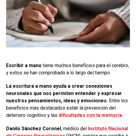
Escribir a mano
tiene muchos beneficios para el cerebro,
y estos se han comprobado a lo largo del tiempo.
La escritura a mano ayuda a crear conexiones
neuronales que nos permiten entender y expresar
nuestros pensamientos, ideas y emociones.
Entre los
beneficios más destacados están la prevención del
deterioro cognitivo y las
dificultades con la memoria
.
Danilo Sánchez Coronel
, médico del
Instituto Nacional
de Ciencias Neurológicas
(INCN), explica que escribir a