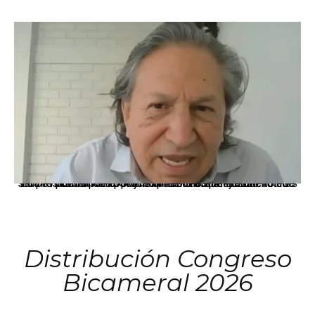
La presidenta Keiko Fujimori informó que la solicitud de indulto presentada por el expresidente Alejandro Toledo será evaluada por la Comisión de Gracias Presidenciales conforme al procedimiento establecido.
Distribución Congreso
Bicameral 2026