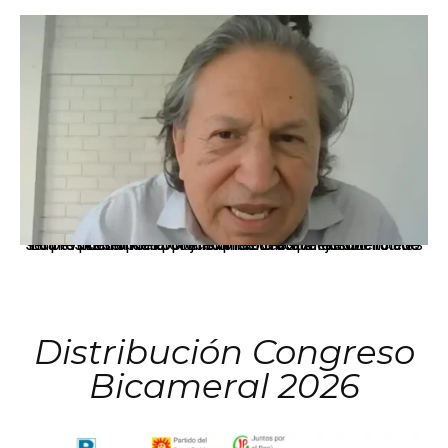
La presidenta Keiko Fujimori informó que la solicitud de indulto presentada por el expresidente Alejandro Toledo será evaluada por la Comisión de Gracias Presidenciales conforme al procedimiento establecido.
Distribución Congreso
Bicameral 2026