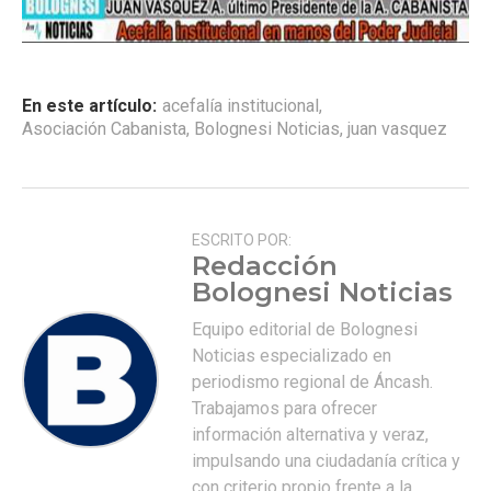
En este artículo:
acefalía institucional
,
Asociación Cabanista
,
Bolognesi Noticias
,
juan vasquez
ESCRITO POR:
Redacción
Bolognesi Noticias
Equipo editorial de Bolognesi
Noticias especializado en
periodismo regional de Áncash.
Trabajamos para ofrecer
información alternativa y veraz,
impulsando una ciudadanía crítica y
con criterio propio frente a la