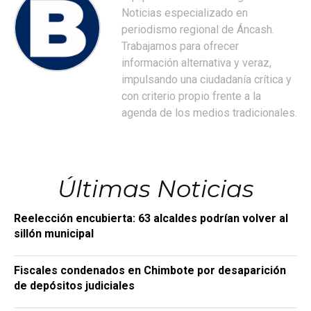
Noticias especializado en
periodismo regional de Áncash.
Trabajamos para ofrecer
información alternativa y veraz,
impulsando una ciudadanía crítica y
con criterio propio frente a la
agenda de los medios tradicionales.
Últimas Noticias
Reelección encubierta: 63 alcaldes podrían volver al
sillón municipal
Fiscales condenados en Chimbote por desaparición
de depósitos judiciales