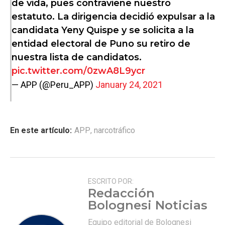
de vida, pues contraviene nuestro
estatuto. La dirigencia decidió expulsar a la
candidata Yeny Quispe y se solicita a la
entidad electoral de Puno su retiro de
nuestra lista de candidatos.
pic.twitter.com/0zwA8L9ycr
— APP (@Peru_APP)
January 24, 2021
En este artículo:
APP
,
narcotráfico
ESCRITO POR:
Redacción
Bolognesi Noticias
Equipo editorial de Bolognesi