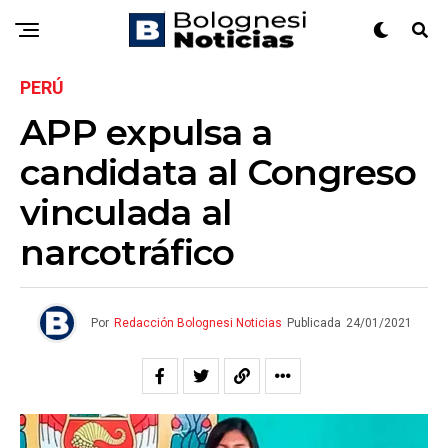
PERÚ
APP expulsa a
candidata al Congreso
vinculada al
narcotráfico
Por
Redacción Bolognesi Noticias
Publicada
24/01/2021