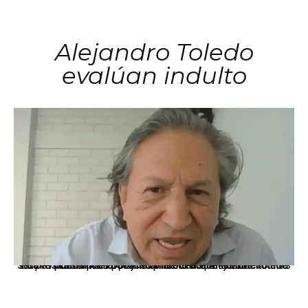
Alejandro Toledo
evalúan indulto
La presidenta Keiko Fujimori informó que la solicitud de indulto presentada por el expresidente Alejandro Toledo será evaluada por la Comisión de Gracias Presidenciales conforme al procedimiento establecido.