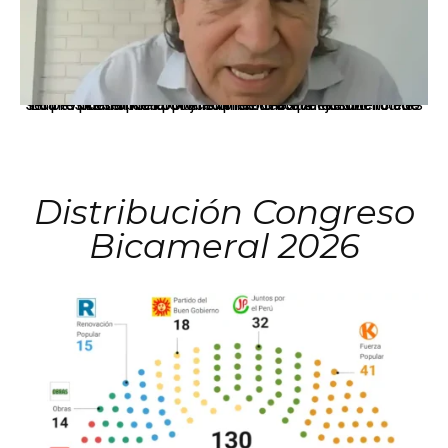
La presidenta Keiko Fujimori informó que la solicitud de indulto presentada por el expresidente Alejandro Toledo será evaluada por la Comisión de Gracias Presidenciales conforme al procedimiento establecido.
Distribución Congreso
Bicameral 2026