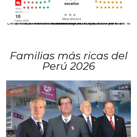
El JNE oficializó la distribución de escaños para la elección de 60 senadores y 130 diputados en las Elecciones Generales 2026, tras el restablecimiento de la Bicameralidad.
Familias más ricas del
Perú 2026