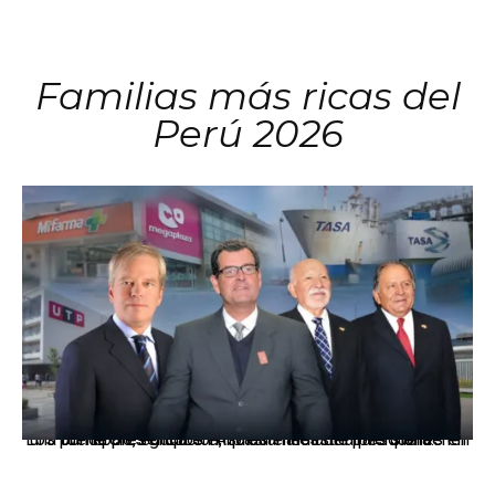
Familias más ricas del
Perú 2026
Los principales grupos empresariales del país mantienen una fuerte presencia en Áncash mediante inversiones en comercio, educación, salud e industria pesquera.