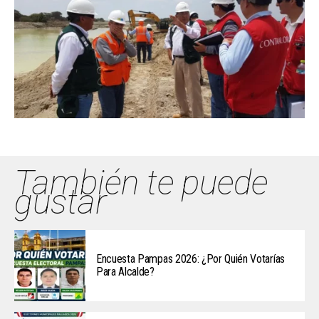
También te puede
gustar
Encuesta Pampas 2026: ¿Por Quién Votarías
Para Alcalde?