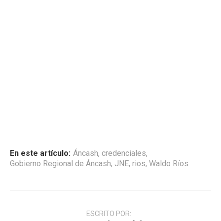
En este artículo:
Áncash
,
credenciales
,
Gobierno Regional de Áncash
,
JNE
,
rios
,
Waldo Ríos
ESCRITO POR: