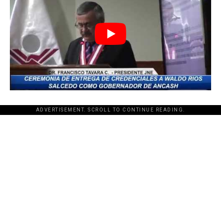
ADVERTISEMENT. SCROLL TO CONTINUE READING.