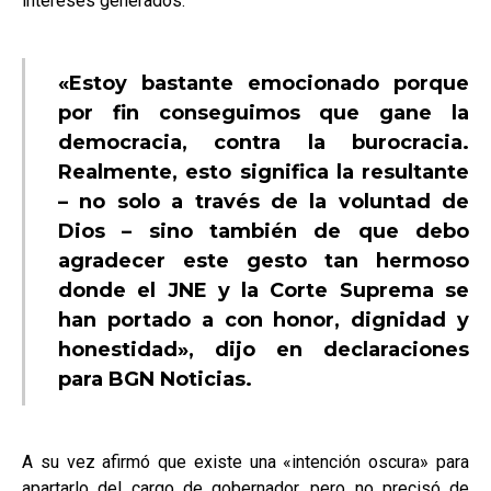
intereses generados.
«Estoy bastante emocionado porque
por fin conseguimos que gane la
democracia, contra la burocracia.
Realmente, esto significa la resultante
– no solo a través de la voluntad de
Dios – sino también de que debo
agradecer este gesto tan hermoso
donde el JNE y la Corte Suprema se
han portado a con honor, dignidad y
honestidad», dijo en declaraciones
para BGN Noticias.
A su vez afirmó que existe una «intención oscura» para
apartarlo del cargo de gobernador, pero no precisó de