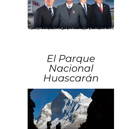
Los principales grupos empresariales del país mantienen una fuerte presencia en Áncash mediante inversiones en comercio, educación, salud e industria pesquera.
El Parque
Nacional
Huascarán