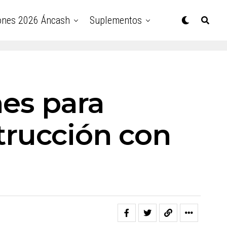
ones 2026 Áncash
Suplementos
nes para
rucción con