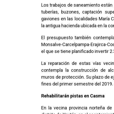
Los trabajos de saneamiento están o
tuberías, buzones, captación sup
gaviones en las localidades María C
la antigua hacienda ubicada en la c
El presupuesto también contempla 
Monsalve-Carcelpampa-Erajirca-Coch
el que se tiene planificado invertir 2
La reparación de estas vías veci
contempla la construcción de alc
muros de protección. Su plazo de ej
fines del primer semestre del 2019.
Rehabilitarán pistas en Casma
En la vecina provincia norteña de