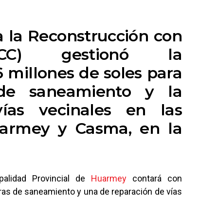
a la Reconstrucción con
CC) gestionó la
6 millones de soles para
 de saneamiento y la
ías vecinales en las
uarmey y Casma, en la
palidad Provincial de
Huarmey
contará con
ras de saneamiento y una de reparación de vías