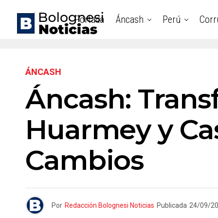
Portada
Áncash
Perú
Corr
ÁNCASH
Áncash: Transf
Huarmey y Ca
Cambios
Por
Redacción Bolognesi Noticias
Publicada
24/09/2