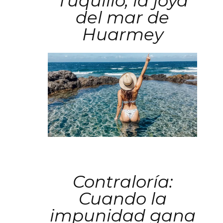
Tuquillo, la joya
del mar de
Huarmey
Contraloría:
Cuando la
impunidad gana