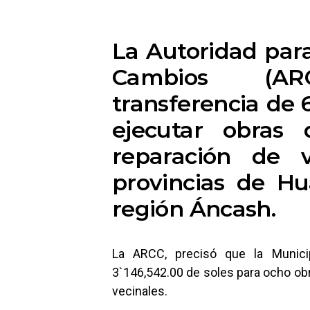
La Autoridad par
Cambios (AR
transferencia de 
ejecutar obras
reparación de v
provincias de H
región Áncash.
La ARCC, precisó que la Munici
3`146,542.00 de soles para ocho ob
vecinales.