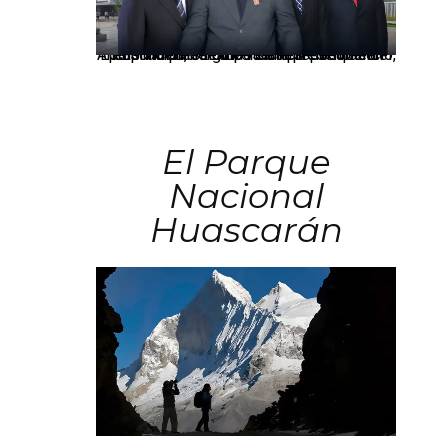
Los principales grupos empresariales del país mantienen una fuerte presencia en Áncash mediante inversiones en comercio, educación, salud e industria pesquera.
El Parque
Nacional
Huascarán