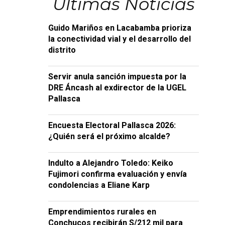
Últimas Noticias
Guido Mariños en Lacabamba prioriza
la conectividad vial y el desarrollo del
distrito
Servir anula sanción impuesta por la
DRE Áncash al exdirector de la UGEL
Pallasca
Encuesta Electoral Pallasca 2026:
¿Quién será el próximo alcalde?
Indulto a Alejandro Toledo: Keiko
Fujimori confirma evaluación y envía
condolencias a Eliane Karp
Emprendimientos rurales en
Conchucos recibirán S/212 mil para