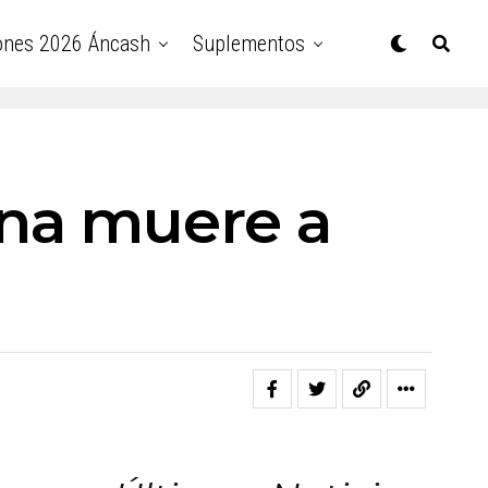
ones 2026 Áncash
Suplementos
ina muere a