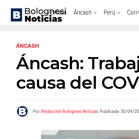
Portada
Áncash
Perú
Corr
ÁNCASH
Áncash: Traba
causa del COV
Por
Redacción Bolognesi Noticias
Publicada
30/04/2