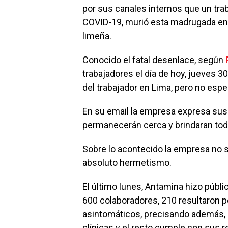
por sus canales internos que un trab
COVID-19, murió esta madrugada en l
limeña.
Conocido el fatal desenlace, según
trabajadores el día de hoy, jueves 30
del trabajador en Lima, pero no espe
En su email la empresa expresa sus 
permanecerán cerca y brindaran todo
Sobre lo acontecido la empresa no 
absoluto hermetismo.
El último lunes, Antamina hizo públi
600 colaboradores, 210 resultaron p
asintomáticos, precisando además, 
clínicas y el resto cumple con sus 