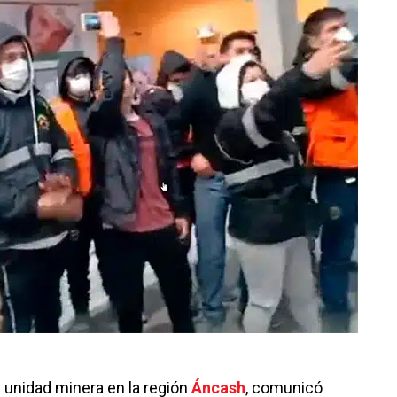
u unidad minera en la región
Áncash
, comunicó