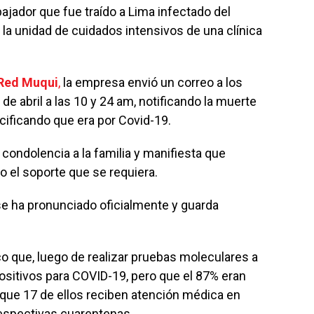
ajador que fue traído a Lima infectado del
a unidad de cuidados intensivos de una clínica
Red Muqui
,
la empresa envió un correo a los
 de abril a las 10 y 24 am, notificando la muerte
cificando que era por Covid-19.
condolencia a la familia y manifiesta que
 el soporte que se requiera.
se ha pronunciado oficialmente y guarda
co que, luego de realizar pruebas moleculares a
ositivos para COVID-19, pero que el 87% eran
que 17 de ellos reciben atención médica en
respectivas cuarentenas.