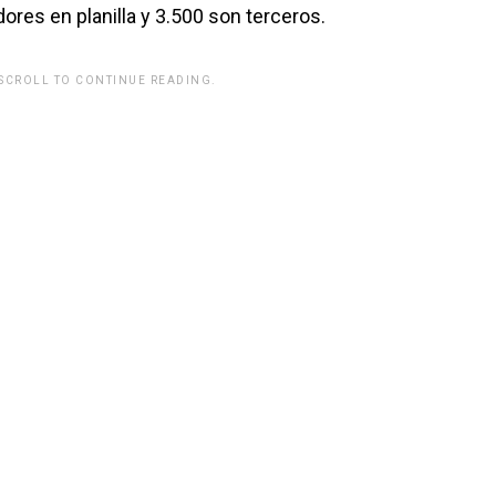
dores en planilla y 3.500 son terceros.
 SCROLL TO CONTINUE READING.