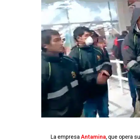
La empresa
Antamina
, que opera s