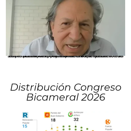
La presidenta Keiko Fujimori informó que la solicitud de indulto presentada por el expresidente Alejandro Toledo será evaluada por la Comisión de Gracias Presidenciales conforme al procedimiento establecido.
Distribución Congreso
Bicameral 2026