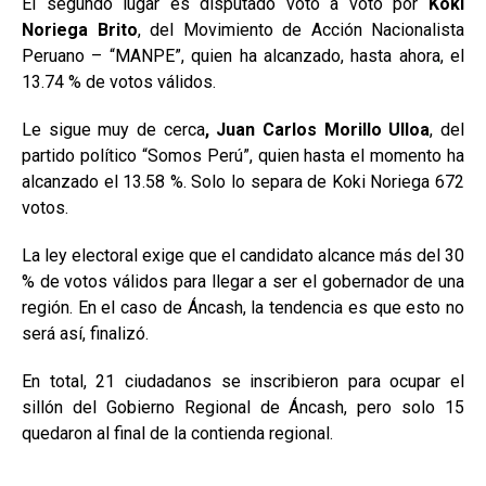
El segundo lugar es disputado voto a voto por
Koki
Noriega Brito
, del Movimiento de Acción Nacionalista
Peruano – “MANPE”, quien ha alcanzado, hasta ahora, el
13.74 % de votos válidos.
Le sigue muy de cerca
, Juan Carlos Morillo Ulloa
, del
partido político “Somos Perú”, quien hasta el momento ha
alcanzado el 13.58 %. Solo lo separa de Koki Noriega 672
votos.
La ley electoral exige que el candidato alcance más del 30
% de votos válidos para llegar a ser el gobernador de una
región. En el caso de Áncash, la tendencia es que esto no
será así, finalizó.
En total, 21 ciudadanos se inscribieron para ocupar el
sillón del Gobierno Regional de Áncash, pero solo 15
quedaron al final de la contienda regional.