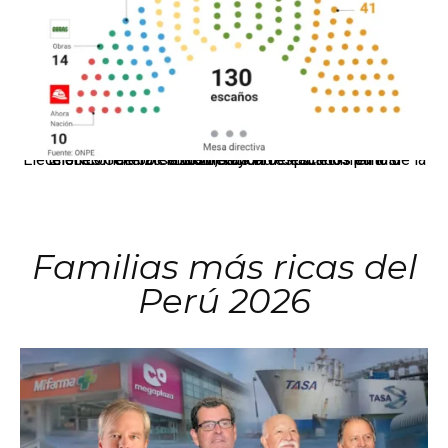
El JNE oficializó la distribución de escaños para la elección de 60 senadores y 130 diputados en las Elecciones Generales 2026, tras el restablecimiento de la Bicameralidad.
Familias más ricas del
Perú 2026