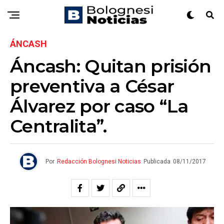
ÁNCASH
Áncash: Quitan prisión
preventiva a César
Álvarez por caso “La
Centralita”.
Por
Redacción Bolognesi Noticias
Publicada
08/11/2017