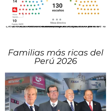
El JNE oficializó la distribución de escaños para la elección de 60 senadores y 130 diputados en las Elecciones Generales 2026, tras el restablecimiento de la Bicameralidad.
Familias más ricas del
Perú 2026