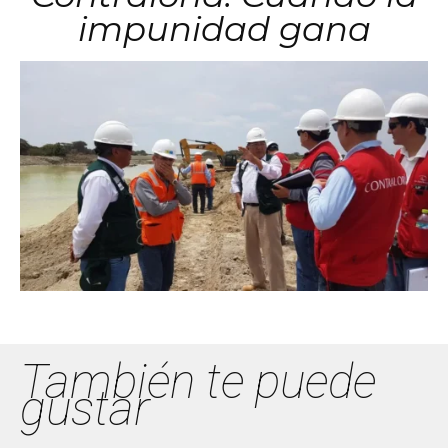
impunidad gana
También te puede
gustar