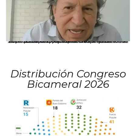
La presidenta Keiko Fujimori informó que la solicitud de indulto presentada por el expresidente Alejandro Toledo será evaluada por la Comisión de Gracias Presidenciales conforme al procedimiento establecido.
Distribución Congreso
Bicameral 2026