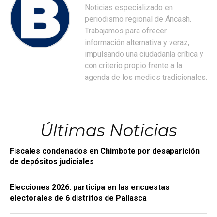
Noticias especializado en
periodismo regional de Áncash.
Trabajamos para ofrecer
información alternativa y veraz,
impulsando una ciudadanía crítica y
con criterio propio frente a la
agenda de los medios tradicionales.
Últimas Noticias
Fiscales condenados en Chimbote por desaparición
de depósitos judiciales
Elecciones 2026: participa en las encuestas
electorales de 6 distritos de Pallasca