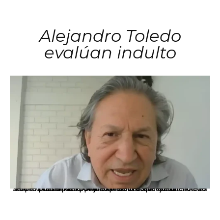
Alejandro Toledo
evalúan indulto
La presidenta Keiko Fujimori informó que la solicitud de indulto presentada por el expresidente Alejandro Toledo será evaluada por la Comisión de Gracias Presidenciales conforme al procedimiento establecido.