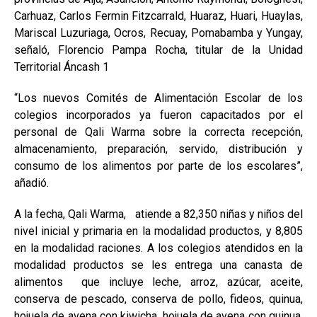
Carhuaz, Carlos Fermin Fitzcarrald, Huaraz, Huari, Huaylas,
Mariscal Luzuriaga, Ocros, Recuay, Pomabamba y Yungay,
señaló, Florencio Pampa Rocha, titular de la Unidad
Territorial Áncash 1
“Los nuevos Comités de Alimentación Escolar de los
colegios incorporados ya fueron capacitados por el
personal de Qali Warma sobre la correcta recepción,
almacenamiento, preparación, servido, distribución y
consumo de los alimentos por parte de los escolares”,
añadió.
A la fecha, Qali Warma, atiende a 82,350 niñas y niños del
nivel inicial y primaria en la modalidad productos, y 8,805
en la modalidad raciones. A los colegios atendidos en la
modalidad productos se les entrega una canasta de
alimentos que incluye leche, arroz, azúcar, aceite,
conserva de pescado, conserva de pollo, fideos, quinua,
hojuela de avena con kiwicha, hojuela de avena con quinua,