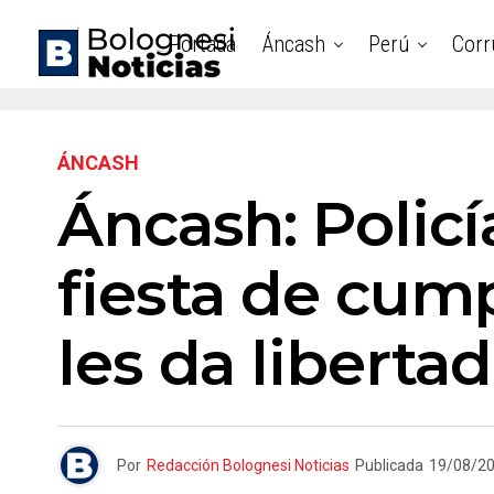
Portada
Áncash
Perú
Corr
ÁNCASH
Áncash: Polic
fiesta de cump
les da libertad
Por
Redacción Bolognesi Noticias
Publicada
19/08/2