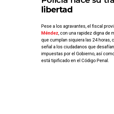
libertad
Pese a los agravantes, el fiscal pro
Méndez
, con una rapidez digna de m
que cumplan siquiera las 24 horas,
señal a los ciudadanos que desafían
impuestas por el Gobierno, así co
está tipificado en el Código Penal.