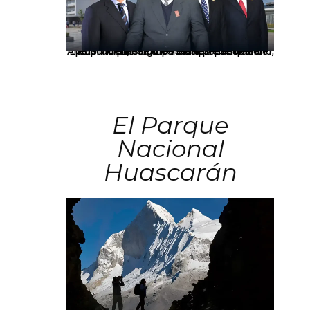
Los principales grupos empresariales del país mantienen una fuerte presencia en Áncash mediante inversiones en comercio, educación, salud e industria pesquera.
El Parque
Nacional
Huascarán