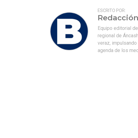
ESCRITO POR:
Redacción
Equipo editorial d
regional de Áncash
veraz, impulsando u
agenda de los medi