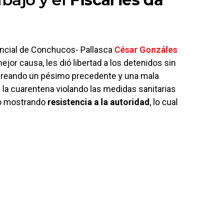
vincial de Conchucos- Pallasca
César Gonzáles
ejor causa, les dió libertad a los detenidos sin
 creando un pésimo precedente y una mala
 la cuarentena violando las medidas sanitarias
mo mostrando
resistencia a la autoridad
, lo cual