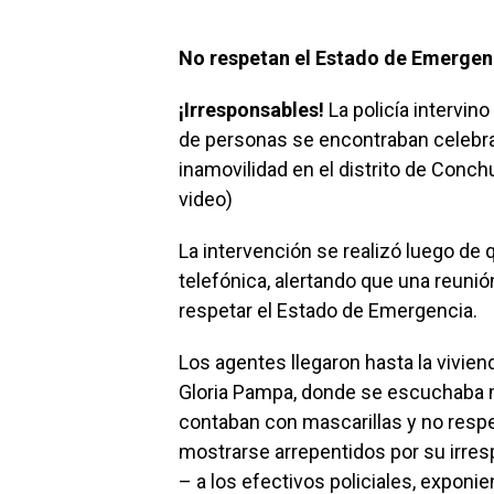
No respetan el Estado de Emergen
¡Irresponsables!
La policía intervi
de personas se encontraban celebra
inamovilidad en el distrito de Conch
video)
La intervención se realizó luego de 
telefónica, alertando que una reunió
respetar el Estado de Emergencia.
Los agentes llegaron hasta la vivien
Gloria Pampa, donde se escuchaba 
contaban con mascarillas y no respe
mostrarse arrepentidos por su irres
– a los efectivos policiales, expon