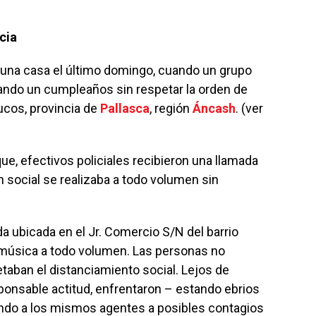
cia
no una casa el último domingo, cuando un grupo
ndo un cumpleaños sin respetar la orden de
ucos, provincia de
Pallasca
, región
Áncash
. (ver
que, efectivos policiales recibieron una llamada
n social se realizaba a todo volumen sin
da ubicada en el Jr. Comercio S/N del barrio
música a todo volumen. Las personas no
taban el distanciamiento social. Lejos de
ponsable actitud, enfrentaron – estando ebrios
iendo a los mismos agentes a posibles contagios