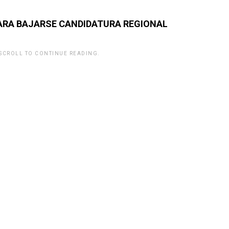
ARA BAJARSE CANDIDATURA REGIONAL
 SCROLL TO CONTINUE READING.