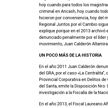
hoy cuando para todos los magistrad
criminal en Ancash, hoy cuando tod
hicieron por conveniencia, hoy del
Regional Juntos por el Cambio sigu
explique porque en el 2013 archivó el
denunciado penalmente por el líder y
movimiento, Juan Calderón Altamira
UN POCO MÁS DE LA HISTORIA
En el año 2011 Juan Calderón denunc
del GRA, por el caso «La Centralita”
Provincial Corporativa en Delitos de 
del Santa, emite la Disposición Nro.
investigación a la Fiscalía de la Nac
En el año 2013, el Fiscal Laureano 