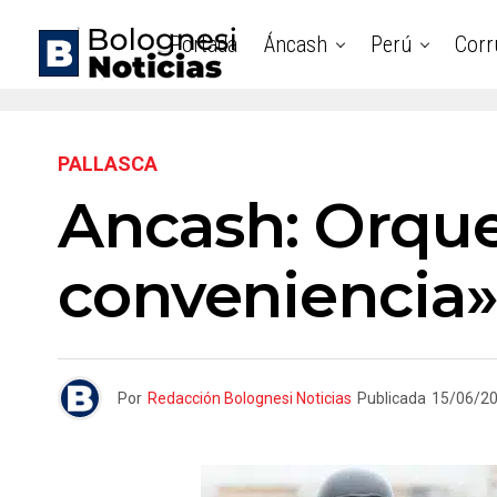
Portada
Áncash
Perú
Corr
PALLASCA
Ancash: Orques
conveniencia
Por
Redacción Bolognesi Noticias
Publicada
15/06/2