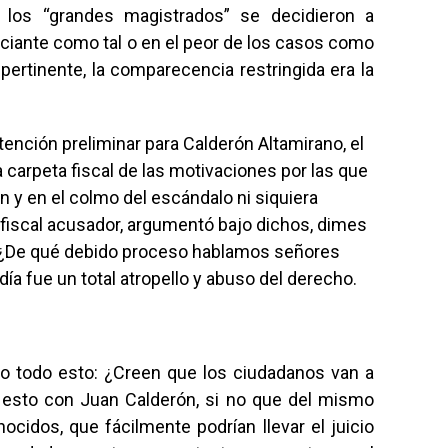
 los “grandes magistrados” se decidieron a
unciante como tal o en el peor de los casos como
 pertinente, la comparecencia restringida era la
etención preliminar para Calderón Altamirano, el
a carpeta fiscal de las motivaciones por las que
n y en el colmo del escándalo ni siquiera
l fiscal acusador, argumentó bajo dichos, dimes
. ¿De qué debido proceso hablamos señores
ía fue un total atropello y abuso del derecho.
o todo esto: ¿Creen que los ciudadanos van a
 esto con Juan Calderón, si no que del mismo
cidos, que fácilmente podrían llevar el juicio