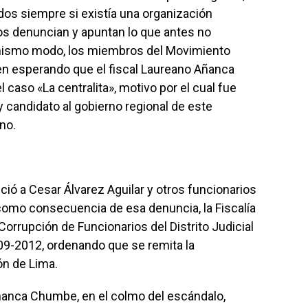
os siempre si existía una organización
os denuncian y apuntan lo que antes no
 mismo modo, los miembros del Movimiento
en esperando que el fiscal Laureano Añanca
 caso «La centralita», motivo por el cual fue
 candidato al gobierno regional de este
no.
ió a Cesar Álvarez Aguilar y otros funcionarios
, como consecuencia de esa denuncia, la Fiscalía
Corrupción de Funcionarios del Distrito Judicial
 09-2012, ordenando que se remita la
ión de Lima.
Añanca Chumbe, en el colmo del escándalo,