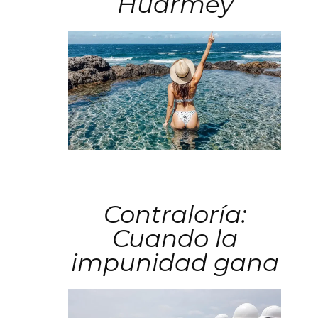
Huarmey
Contraloría:
Cuando la
impunidad gana