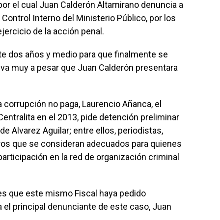
o por el cual Juan Calderón Altamirano denuncia a
 Control Interno del Ministerio Público, por los
jercicio de la acción penal.
e dos años y medio para que finalmente se
tiva muy a pesar que Juan Calderón presentara
a corrupción no paga, Laurencio Añanca, el
Centralita en el 2013, pide detención preliminar
 Alvarez Aguilar; entre ellos, periodistas,
tros que se consideran adecuados para quienes
participación en la red de organización criminal
es que este mismo Fiscal haya pedido
 el principal denunciante de este caso, Juan