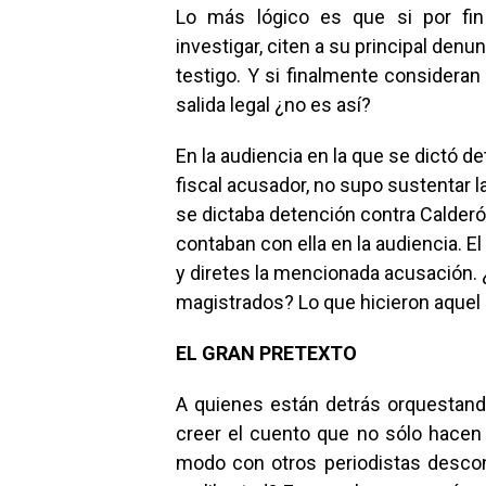
Lo más lógico es que si por fin
investigar, citen a su principal den
testigo. Y si finalmente consideran
salida legal ¿no es así?
En la audiencia en la que se dictó d
fiscal acusador, no supo sustentar l
se dictaba detención contra Calderó
contaban con ella en la audiencia. E
y diretes la mencionada acusación
magistrados? Lo que hicieron aquel d
EL GRAN PRETEXTO
A quienes están detrás orquestand
creer el cuento que no sólo hacen
modo con otros periodistas descono