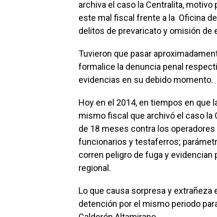
archiva el caso la Centralita, motiv
este mal fiscal frente a la Oficina de
delitos de prevaricato y omisión de e
Tuvieron que pasar aproximadament
formalice la denuncia penal respec
evidencias en su debido momento.
Hoy en el 2014, en tiempos en que l
mismo fiscal que archivó el caso la 
de 18 meses contra los operadores de
funcionarios y testaferros; paráme
corren peligro de fuga y evidencian 
regional.
Lo que causa sorpresa y extrañeza 
detención por el mismo periodo para
Calderón Altamirano.