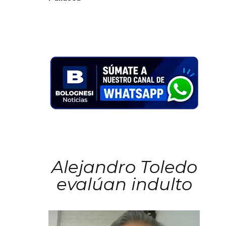
Alejandro Toledo
evalúan indulto