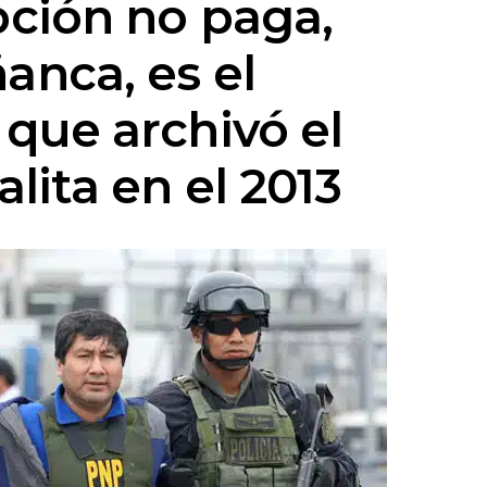
pción no paga,
anca, es el
 que archivó el
alita en el 2013