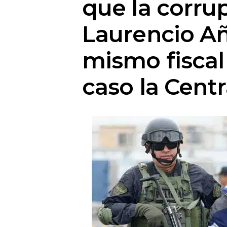
que la corru
Laurencio Añ
mismo fiscal
caso la Centr