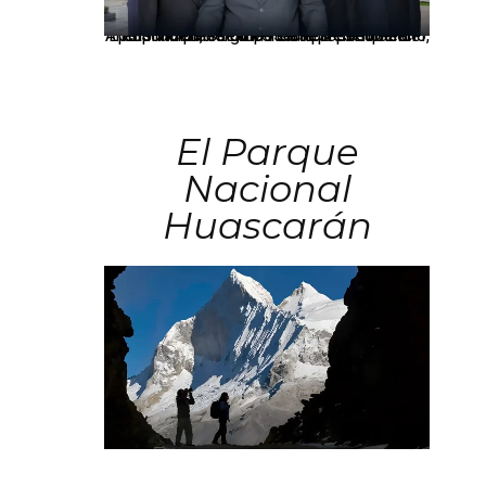
Los principales grupos empresariales del país mantienen una fuerte presencia en Áncash mediante inversiones en comercio, educación, salud e industria pesquera.
El Parque
Nacional
Huascarán