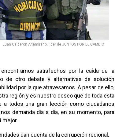
Juan Calderon Altamirano, lider de JUNTOS POR EL CAMBIO
ncontramos satisfechos por la caída de la
vo de otro debate y alternativas de solución
abilidad por la que atravesamos. A pesar de ello,
tra región y es nuestro deseo que de toda esta
ede a todos una gran lección como ciudadanos
ia nos demanda día a día, en su momento, para
d mejor.
ridades dan cuenta de la corrupción regional,