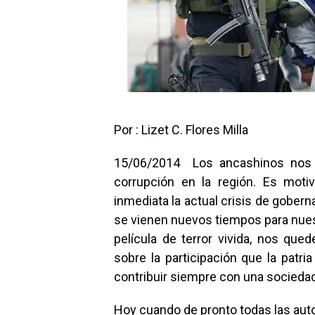
Por : Lizet C. Flores Milla
15/06/2014 Los ancashinos nos e
corrupción en la región. Es moti
inmediata la actual crisis de gobern
se vienen nuevos tiempos para nues
película de terror vivida, nos qu
sobre la participación que la patr
contribuir siempre con una socieda
Hoy cuando de pronto todas las auto