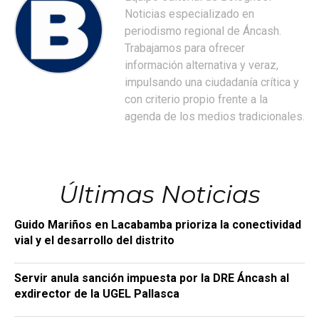
Noticias especializado en
periodismo regional de Áncash.
Trabajamos para ofrecer
información alternativa y veraz,
impulsando una ciudadanía crítica y
con criterio propio frente a la
agenda de los medios tradicionales.
Últimas Noticias
Guido Mariños en Lacabamba prioriza la conectividad
vial y el desarrollo del distrito
Servir anula sanción impuesta por la DRE Áncash al
exdirector de la UGEL Pallasca