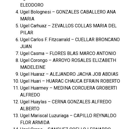
ELEODORO
Ugel Bolognesi – GONZALES CABALLERO ANA
MARIA
Ugel Carhuaz – ZEVALLOS COLLAS MARIA DEL
PILAR
Ugel Carlos F. Fitzcarrald – CUELLAR BRONCANO
JUAN
Ugel Casma – FLORES BLAS MARCO ANTONIO
Ugel Corongo – ARROYO ROSALES ELIZABETH
MADELEINE
Ugel Huaraz – ALEJANDRO JACHA JOB ABDIAS
Ugel Huari – HUARAC CHAUCA EFRAIN ROBERTO
Ugel Huarmey – MEDINA CORCUERA GROBERTI
ALFREDO
Ugel Huaylas – CERNA GONZALES ALFREDO
ALBERTO
Ugel Mariscal Luzuriaga – CAPILLO REYNALDO
FLOR ARMIDA