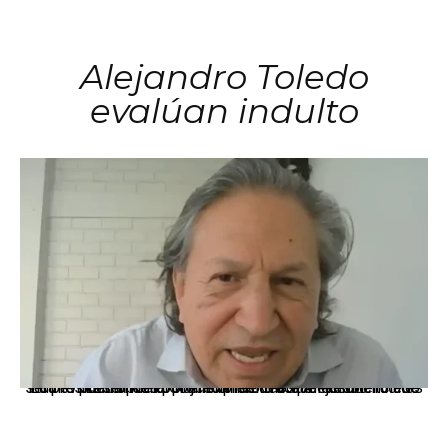
Alejandro Toledo
evalúan indulto
La presidenta Keiko Fujimori informó que la solicitud de indulto presentada por el expresidente Alejandro Toledo será evaluada por la Comisión de Gracias Presidenciales conforme al procedimiento establecido.