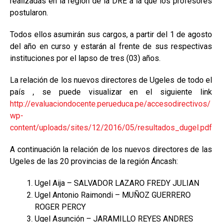
realizadas en la región de la DRE a la que los profesores
postularon.
Todos ellos asumirán sus cargos, a partir del 1 de agosto
del año en curso y estarán al frente de sus respectivas
instituciones por el lapso de tres (03) años.
La relación de los nuevos directores de Ugeles de todo el
país , se puede visualizar en el siguiente link
http://evaluaciondocente.perueduca.pe/accesodirectivos/
wp-
content/uploads/sites/12/2016/05/resultados_dugel.pdf
A continuación la relación de los nuevos directores de las
Ugeles de las 20 provincias de la región Áncash:
Ugel Aija – SALVADOR LAZARO FREDY JULIAN
Ugel Antonio Raimondi – MUÑOZ GUERRERO
ROGER PERCY
Ugel Asunción – JARAMILLO REYES ANDRES