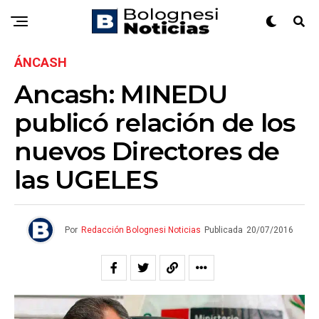
ÁNCASH
Ancash: MINEDU
publicó relación de los
nuevos Directores de
las UGELES
Por
Redacción Bolognesi Noticias
Publicada
20/07/2016