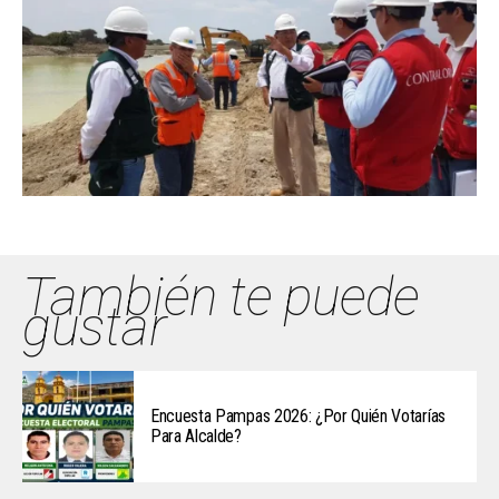
También te puede
gustar
Encuesta Pampas 2026: ¿Por Quién Votarías
Para Alcalde?