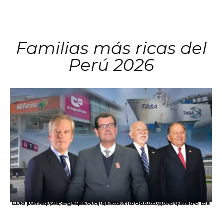
Familias más ricas del
Perú 2026
Los principales grupos empresariales del país mantienen una fuerte presencia en Áncash mediante inversiones en comercio, educación, salud e industria pesquera.