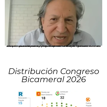
La presidenta Keiko Fujimori informó que la solicitud de indulto presentada por el expresidente Alejandro Toledo será evaluada por la Comisión de Gracias Presidenciales conforme al procedimiento establecido.
Distribución Congreso
Bicameral 2026