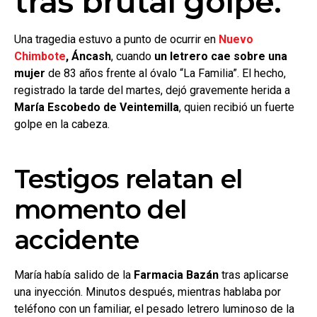
tras brutal golpe.
Una tragedia estuvo a punto de ocurrir en
Nuevo
Chimbote
, Áncash
, cuando
un letrero cae sobre una
mujer
de 83 años frente al óvalo “La Familia”. El hecho,
registrado la tarde del martes, dejó gravemente herida a
María Escobedo de Veintemilla
, quien recibió un fuerte
golpe en la cabeza.
Testigos relatan el
momento del
accidente
María había salido de la
Farmacia Bazán
tras aplicarse
una inyección. Minutos después, mientras hablaba por
teléfono con un familiar, el pesado letrero luminoso de la