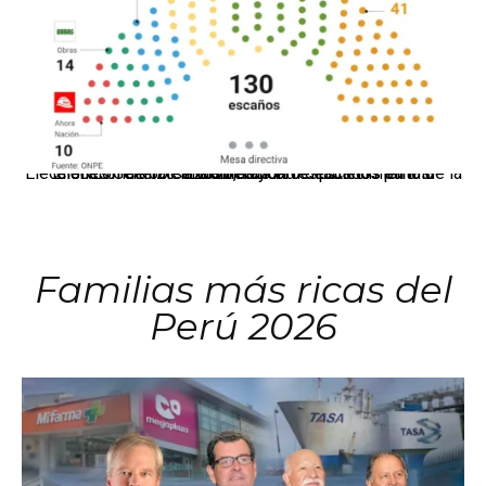
El JNE oficializó la distribución de escaños para la elección de 60 senadores y 130 diputados en las Elecciones Generales 2026, tras el restablecimiento de la Bicameralidad.
Familias más ricas del
Perú 2026