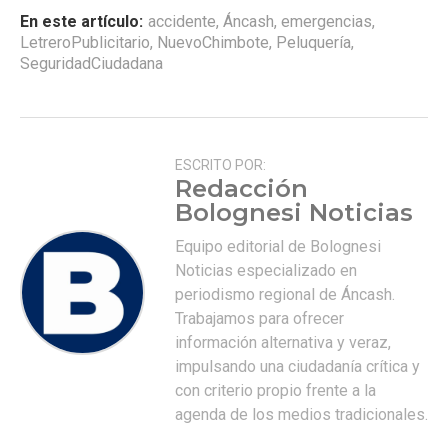
En este artículo:
accidente
,
Áncash
,
emergencias
,
LetreroPublicitario
,
NuevoChimbote
,
Peluquería
,
SeguridadCiudadana
ESCRITO POR:
Redacción
Bolognesi Noticias
Equipo editorial de Bolognesi
Noticias especializado en
periodismo regional de Áncash.
Trabajamos para ofrecer
información alternativa y veraz,
impulsando una ciudadanía crítica y
con criterio propio frente a la
agenda de los medios tradicionales.