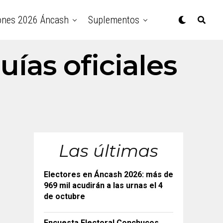
ones 2026 Áncash
Suplementos
uías oficiales
Las últimas
Electores en Áncash 2026: más de
969 mil acudirán a las urnas el 4
de octubre
Encuesta Electoral Conchucos