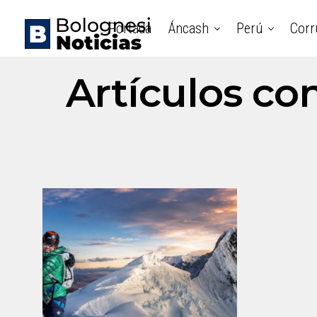
Portada
Áncash
Perú
Corr
Artículos con