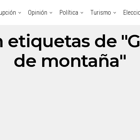
upción
Opinión
Política
Turismo
Elecci
 etiquetas de "G
de montaña"