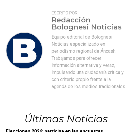
ESCRITO POR:
Redacción
Bolognesi Noticias
Equipo editorial de Bolognesi
Noticias especializado en
periodismo regional de Áncash.
Trabajamos para ofrecer
información alternativa y veraz,
impulsando una ciudadanía crítica y
con criterio propio frente a la
agenda de los medios tradicionales.
Últimas Noticias
Elecciones 2026: participa en las encuestas