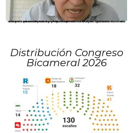
La presidenta Keiko Fujimori informó que la solicitud de indulto presentada por el expresidente Alejandro Toledo será evaluada por la Comisión de Gracias Presidenciales conforme al procedimiento establecido.
Distribución Congreso
Bicameral 2026