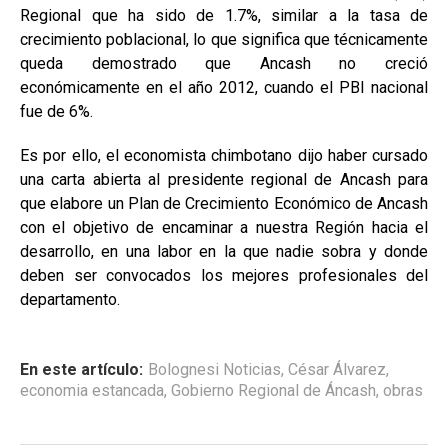
Regional que ha sido de 1.7%, similar a la tasa de
crecimiento poblacional, lo que significa que técnicamente
queda demostrado que Ancash no creció
económicamente en el año 2012, cuando el PBI nacional
fue de 6%.
Es por ello, el economista chimbotano dijo haber cursado
una carta abierta al presidente regional de Ancash para
que elabore un Plan de Crecimiento Económico de Ancash
con el objetivo de encaminar a nuestra Región hacia el
desarrollo, en una labor en la que nadie sobra y donde
deben ser convocados los mejores profesionales del
departamento.
En este artículo:
Bolognesi Noticias
,
César Álvarez
,
economia estancada
,
Gobierno Regional de Áncash
,
obras