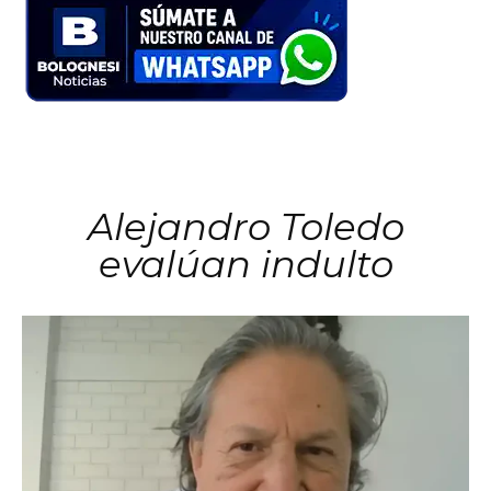
Alejandro Toledo
evalúan indulto