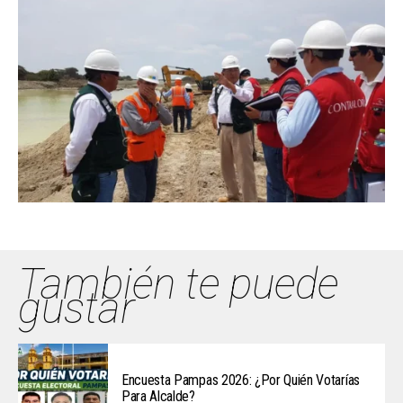
También te puede
gustar
Encuesta Pampas 2026: ¿Por Quién Votarías
Para Alcalde?