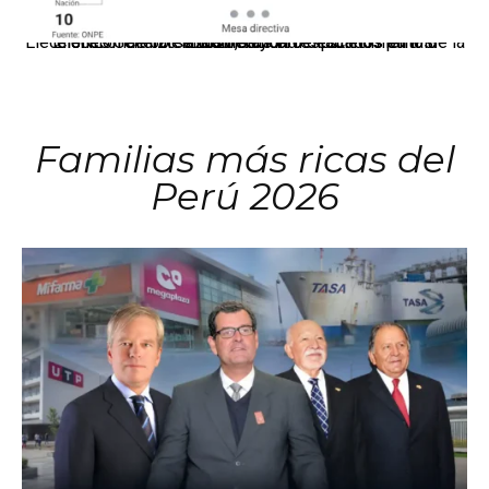
El JNE oficializó la distribución de escaños para la elección de 60 senadores y 130 diputados en las Elecciones Generales 2026, tras el restablecimiento de la Bicameralidad.
Familias más ricas del
Perú 2026