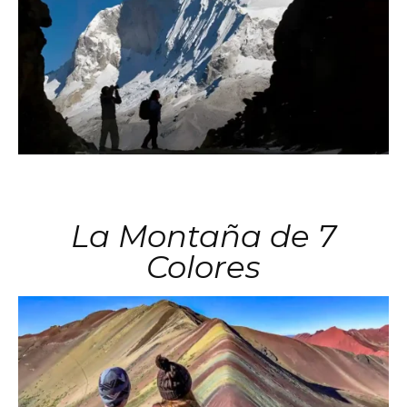
La Montaña de 7
Colores