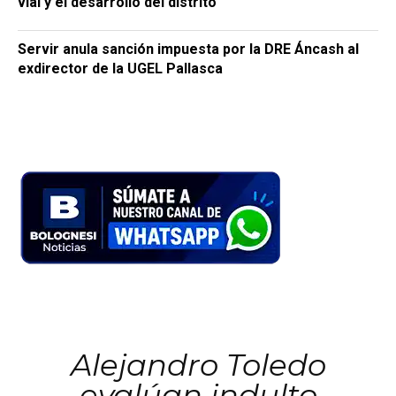
vial y el desarrollo del distrito
Servir anula sanción impuesta por la DRE Áncash al
exdirector de la UGEL Pallasca
Alejandro Toledo
evalúan indulto