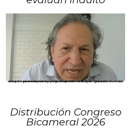
La presidenta Keiko Fujimori informó que la solicitud de indulto presentada por el expresidente Alejandro Toledo será evaluada por la Comisión de Gracias Presidenciales conforme al procedimiento establecido.
Distribución Congreso
Bicameral 2026