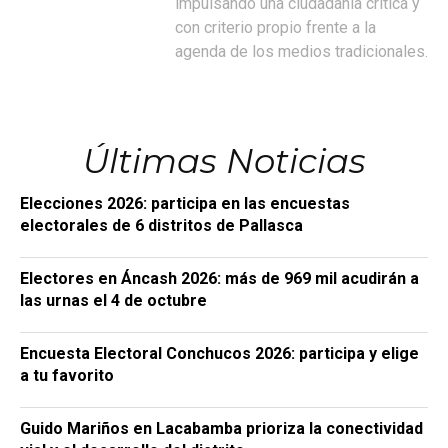
impulsando una ciudadanía crítica y
con criterio propio frente a la
agenda de los medios tradicionales.
Últimas Noticias
Elecciones 2026: participa en las encuestas
electorales de 6 distritos de Pallasca
Electores en Áncash 2026: más de 969 mil acudirán a
las urnas el 4 de octubre
Encuesta Electoral Conchucos 2026: participa y elige
a tu favorito
Guido Mariños en Lacabamba prioriza la conectividad