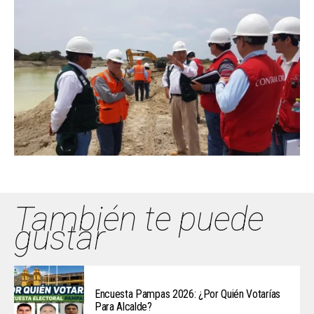
También te puede
gustar
Encuesta Pampas 2026: ¿Por Quién Votarías
Para Alcalde?