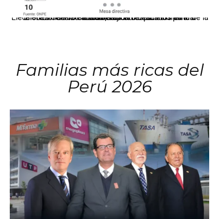
El JNE oficializó la distribución de escaños para la elección de 60 senadores y 130 diputados en las Elecciones Generales 2026, tras el restablecimiento de la Bicameralidad.
Familias más ricas del
Perú 2026