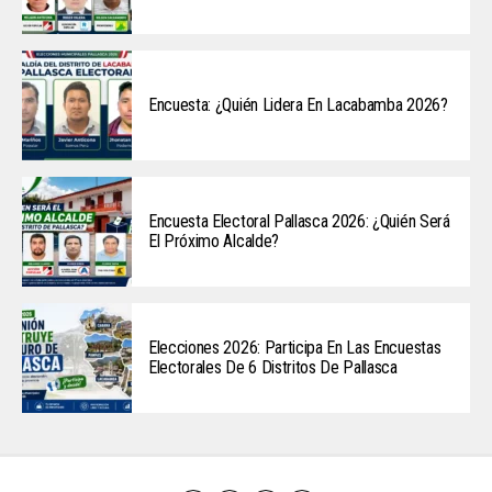
Encuesta: ¿Quién Lidera En Lacabamba 2026?
Encuesta Electoral Pallasca 2026: ¿Quién Será
El Próximo Alcalde?
Elecciones 2026: Participa En Las Encuestas
Electorales De 6 Distritos De Pallasca