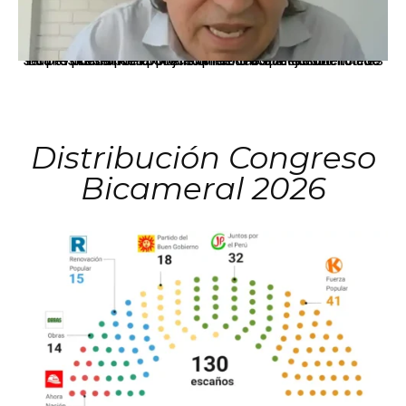
La presidenta Keiko Fujimori informó que la solicitud de indulto presentada por el expresidente Alejandro Toledo será evaluada por la Comisión de Gracias Presidenciales conforme al procedimiento establecido.
Distribución Congreso
Bicameral 2026