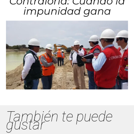
Contraloría: Cuando la
impunidad gana
También te puede
gustar