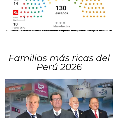
El JNE oficializó la distribución de escaños para la elección de 60 senadores y 130 diputados en las Elecciones Generales 2026, tras el restablecimiento de la Bicameralidad.
Familias más ricas del
Perú 2026