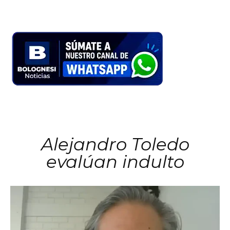
Alejandro Toledo
evalúan indulto