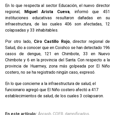
En lo que respecta al sector Educación, el nuevo director
regional,
Miguel Arista Cueva
, informó que 451
instituciones educativas resultaron dañadas en su
infraestructura, de las cuales 406 son afectadas, 12
colapsadas y 33 inhabitables.
Por otro lado,
Ciro Castillo Rojo
, director regional de
Salud, dio a conocer que en Coishco se han detectado 196
casos de dengue, 121 en Chimbote, 33 en Nuevo
Chimbote y 6 en la provincia del Santa. Con respecto a la
provincia de Huarmey, zona más golpeada por El Niño
costero, no se ha registrado ningún caso, expresó.
En lo que concierne a la infraestructura de salud, el
funcionario agregó que El Niño costero afectó a 417
establecimientos de salud, de los cuales 3 colapsaron.
En este artículo:
Áncash
,
COER
,
damnificados
,