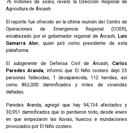
76 millones de soles, reveló la Dirección Regional de
Agricultura de Áncash.
El reporte fue ofrecido en la última reunión del Centro de
Operaciones de Emergencia Regional (COER),
encabezado por el gobernador regional de Áncash,
Luis
Gamarra Alor
, quien juró como presidente de esta
plataforma.
El subgerente de Defensa Civil de Áncash,
Carlos
Paredes Aranda
, informó que El Niño costero dejó 23
personas fallecidas, 1 desaparecida, 112 heridas, así
como 862,000 damnificados y miles de viviendas
dañadas.
Paredes Aranda, agregó que hay 94,134 afectados y
30,951 damnificados que lo perdieron todo, desde enero
en que empezaron las lluvias, huaicos e inundaciones
provocados por El Niño costero.