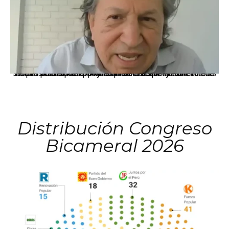
La presidenta Keiko Fujimori informó que la solicitud de indulto presentada por el expresidente Alejandro Toledo será evaluada por la Comisión de Gracias Presidenciales conforme al procedimiento establecido.
Distribución Congreso
Bicameral 2026