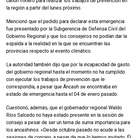
canon minero para realizar los trabajos de prevención en
la región a partir del lunes próximo.
Mencionó que el pedido para declarar esta emergencia
fue presentado por la Subgerencia de Defensa Civil del
Gobierno Regional y que los consejeros no podían dar la
espalda a la realidad en la que se encuentran las
provincias respecto al evento climático.
La autoridad también dijo que por la incapacidad de gasto
del gobierno regional hasta el momento no ha cumplido
con ejecutar los trabajos de prevención que le
correspondía, a pesar que Áncash se encontraba en
estado de emergencia hasta el 04 de enero pasado.
Cuestionó, además, que el gobernador regional Waldo
Ríos Salcedo no haya estado presente en la sesión de
consejo a pesar de ser un tema de suma importancia para
los ancashinos. «Desde octubre pasado no acude a las
sesiones de concejo, a pesar de que lo hemos invitado. Él