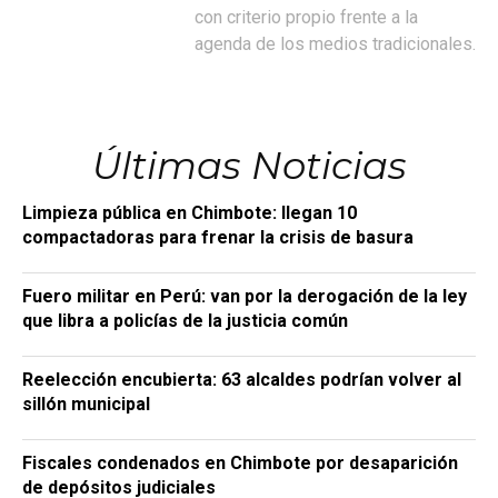
con criterio propio frente a la
agenda de los medios tradicionales.
Últimas Noticias
Limpieza pública en Chimbote: llegan 10
compactadoras para frenar la crisis de basura
Fuero militar en Perú: van por la derogación de la ley
que libra a policías de la justicia común
Reelección encubierta: 63 alcaldes podrían volver al
sillón municipal
Fiscales condenados en Chimbote por desaparición
de depósitos judiciales