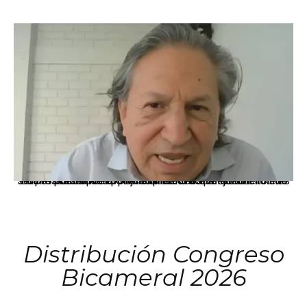
La presidenta Keiko Fujimori informó que la solicitud de indulto presentada por el expresidente Alejandro Toledo será evaluada por la Comisión de Gracias Presidenciales conforme al procedimiento establecido.
Distribución Congreso
Bicameral 2026