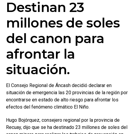
Destinan 23
millones de soles
del canon para
afrontar la
situación.
El Consejo Regional de Áncash decidió declarar en
situación de emergencia las 20 provincias de la región por
encontrarse en estado de alto riesgo para afrontar los
efectos del fenómeno climático El Niño.
Hugo Bojórquez, consejero regional por la provincia de
Recuay, dijo que se ha destinado 23 millones de soles del