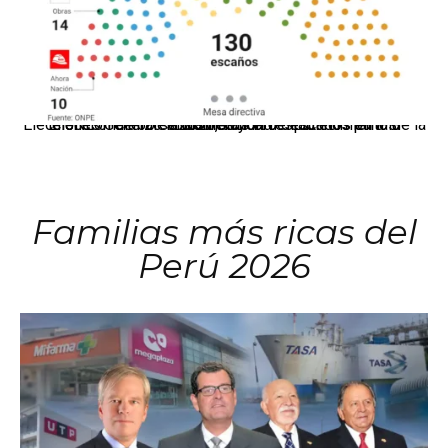
El JNE oficializó la distribución de escaños para la elección de 60 senadores y 130 diputados en las Elecciones Generales 2026, tras el restablecimiento de la Bicameralidad.
Familias más ricas del
Perú 2026