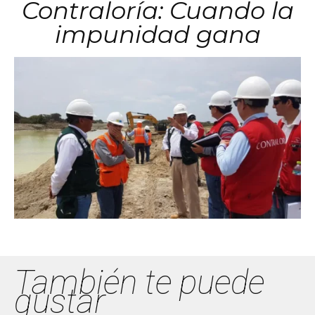
Contraloría: Cuando la
impunidad gana
También te puede
gustar