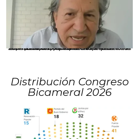
La presidenta Keiko Fujimori informó que la solicitud de indulto presentada por el expresidente Alejandro Toledo será evaluada por la Comisión de Gracias Presidenciales conforme al procedimiento establecido.
Distribución Congreso
Bicameral 2026