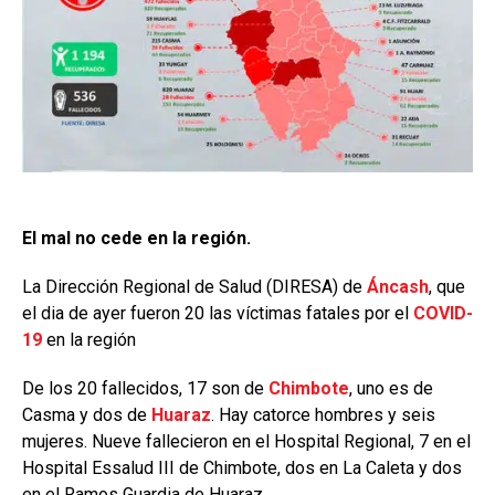
El mal no cede en la región.
La Dirección Regional de Salud (DIRESA) de
Áncash
, que
el dia de ayer fueron 20 las víctimas fatales por el
COVID-
19
en la región
De los 20 fallecidos, 17 son de
Chimbote
, uno es de
Casma y dos de
Huaraz
. Hay catorce hombres y seis
mujeres. Nueve fallecieron en el Hospital Regional, 7 en el
Hospital Essalud III de Chimbote, dos en La Caleta y dos
en el Ramos Guardia de Huaraz.