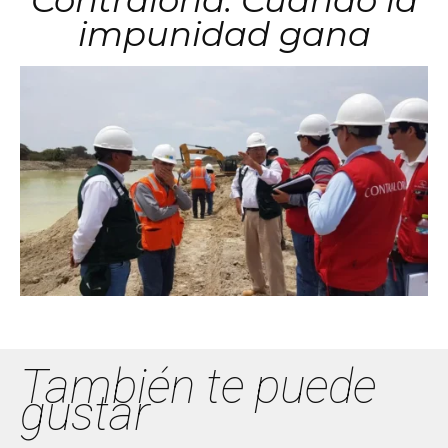
Contraloría: Cuando la
impunidad gana
También te puede
gustar