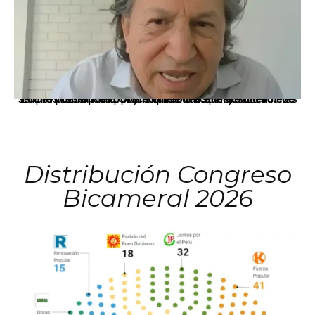
La presidenta Keiko Fujimori informó que la solicitud de indulto presentada por el expresidente Alejandro Toledo será evaluada por la Comisión de Gracias Presidenciales conforme al procedimiento establecido.
Distribución Congreso
Bicameral 2026