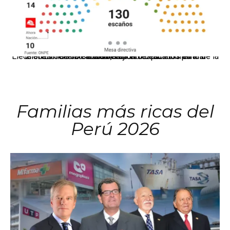
El JNE oficializó la distribución de escaños para la elección de 60 senadores y 130 diputados en las Elecciones Generales 2026, tras el restablecimiento de la Bicameralidad.
Familias más ricas del
Perú 2026